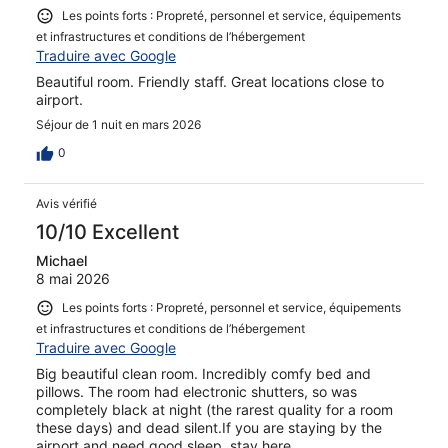
Les points forts : Propreté, personnel et service, équipements
et infrastructures et conditions de l’hébergement
Traduire avec Google
Beautiful room. Friendly staff. Great locations close to
airport.
Séjour de 1 nuit en mars 2026
0
Avis vérifié
10/10 Excellent
Michael
8 mai 2026
Les points forts : Propreté, personnel et service, équipements
et infrastructures et conditions de l’hébergement
Traduire avec Google
Big beautiful clean room. Incredibly comfy bed and
pillows. The room had electronic shutters, so was
completely black at night (the rarest quality for a room
these days) and dead silent.If you are staying by the
airport and need good sleep, stay here