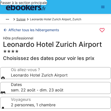
Passer à la section principale
Suisse
Leonardo Hotel Zurich Airport, Zurich
Afficher tous les hébergements
Hôte professionnel
Leonardo Hotel Zurich Airport
Hébergement
4.0 étoiles
Choisissez des dates pour voir les prix
Où allez-vous ?
Leonardo Hotel Zurich Airport
Dates
sam. 22 août - dim. 23 août
Voyageurs
2 personnes, 1 chambre