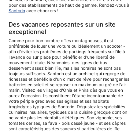
pour des établissements de haut de gamme. Rendez-vous à
Santorin
avec ebookers !
Des vacances reposantes sur un site
exceptionnel
Comme pour bon nombre d'îles montagneuses, il est
préférable de louer une voiture ou idéalement un scooter -
afin d'éviter les problèmes de parkings fréquents sur l'île à
l'avance ou sur place pour bénéficier d'une liberté de
mouvement totale. Néanmoins, des lignes de bus
desservent assez bien l'île, mais les horaires ne sont pas
toujours suffisants. Santorin est un archipel qui regorge de
richesses et bénéficie d'un climat de rêve pour recharger les
batteries en soleil et se reposer un maximum au gré de l'air
marin. Visitez les villages d'Ohia et Phira dès que vous en
aurez l'occasion. Ils constituent l'étape incontournable de
votre périple grec avec ses églises et ses habitats
troglodytes typiques de Santorin. Dégustez les spécialités
culinaires insulaires, typiques de la cuisine grecque dont on
ne vante plus les bienfaits diététiques. Son vignoble, ses
tomates cerises, sa fava - pois cassé jaune - et ses câpres
sont caractéristiques des saveurs si particulières de l'île.