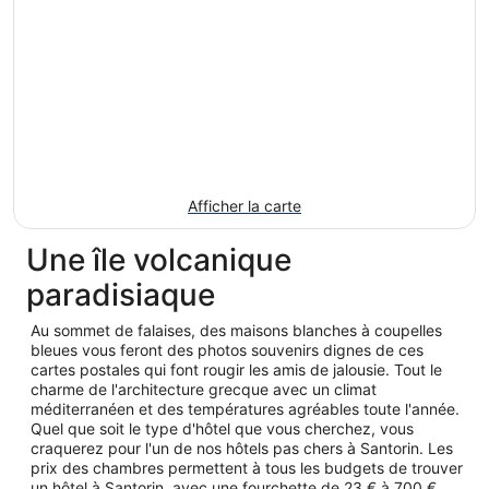
Afficher la carte
Une île volcanique
paradisiaque
Au sommet de falaises, des maisons blanches à coupelles
bleues vous feront des photos souvenirs dignes de ces
cartes postales qui font rougir les amis de jalousie. Tout le
charme de l'architecture grecque avec un climat
méditerranéen et des températures agréables toute l'année.
Quel que soit le type d'hôtel que vous cherchez, vous
craquerez pour l'un de nos hôtels pas chers à Santorin. Les
prix des chambres permettent à tous les budgets de trouver
un hôtel à Santorin, avec une fourchette de 23 € à 700 €