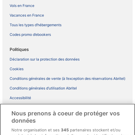
Vols en France
Vacances en France
Tous les types d’hébergements
Codes promo d’ebookers
Politiques
Déclaration sur la protection des données
Cookies
Conditions générales de vente (à l’exception des réservations Abritel)
Conditions générales d’utilisation Abritel
Accessibilité
Comment fonctionne notre site
Nous prenons à coeur de protéger vos
Conditions générales du programme BONUS+ d’ebookers
données
Mentions légales / Nous contacter
Notre organisation et ses
345
partenaires stockent et/ou