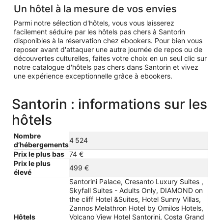
Un hôtel à la mesure de vos envies
Parmi notre sélection d'hôtels, vous vous laisserez
facilement séduire par les hôtels pas chers à Santorin
disponibles à la réservation chez ebookers. Pour bien vous
reposer avant d'attaquer une autre journée de repos ou de
découvertes culturelles, faites votre choix en un seul clic sur
notre catalogue d'hôtels pas chers dans Santorin et vivez
une expérience exceptionnelle grâce à ebookers.
Santorin : informations sur les
hôtels
Nombre
4 524
d’hébergements
Prix le plus bas
74 €
Prix le plus
499 €
élevé
Santorini Palace, Cresanto Luxury Suites ,
Skyfall Suites - Adults Only, DIAMOND on
the cliff Hotel &Suites, Hotel Sunny Villas,
Zannos Melathron Hotel by Omilos Hotels,
Hôtels
Volcano View Hotel Santorini, Costa Grand