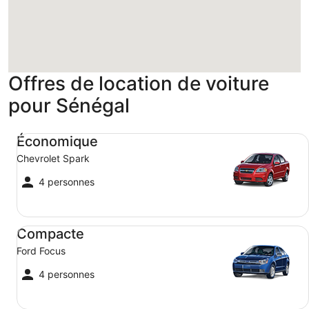
Chargement
Offres de location de voiture
pour Sénégal
Économique Chevrolet Spark
Économique
Chevrolet Spark
4 personnes
Compacte Ford Focus
Compacte
Ford Focus
4 personnes