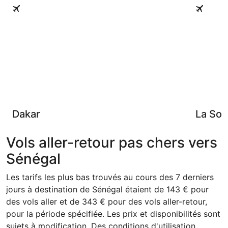
Dakar
La Somon
Dakar
La So
Vols aller-retour pas chers vers
Sénégal
Les tarifs les plus bas trouvés au cours des 7 derniers
jours à destination de Sénégal étaient de 143 € pour
des vols aller et de 343 € pour des vols aller-retour,
pour la période spécifiée. Les prix et disponibilités sont
sujets à modification. Des conditions d'utilisation