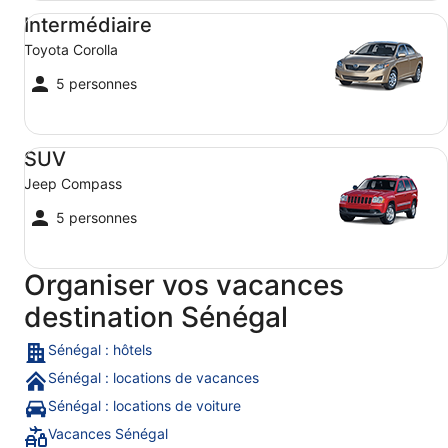
Intermédiaire Toyota Corolla
Intermédiaire
Toyota Corolla
5 personnes
SUV Jeep Compass
SUV
Jeep Compass
5 personnes
Organiser vos vacances
destination Sénégal
Sénégal : hôtels
Sénégal : locations de vacances
Sénégal : locations de voiture
Vacances Sénégal