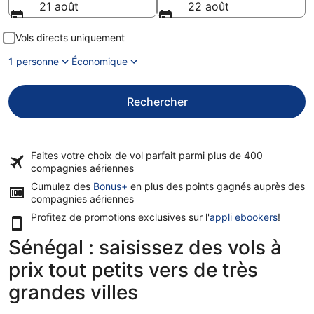
21 août
22 août
Vols directs uniquement
1 personne
Économique
Rechercher
Faites votre choix de vol parfait parmi plus de
400
compagnies aériennes
Cumulez des
Bonus+
en plus des points gagnés auprès des
compagnies aériennes
Profitez de promotions exclusives sur l'
appli ebookers
!
Sénégal : saisissez des vols à
prix tout petits vers de très
grandes villes