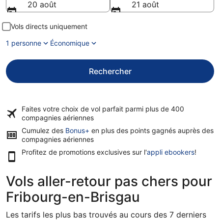
20 août
21 août
Vols directs uniquement
1 personne
Économique
Rechercher
Faites votre choix de vol parfait parmi plus de
400
compagnies aériennes
Cumulez des
Bonus+
en plus des points gagnés auprès des
compagnies aériennes
Profitez de promotions exclusives sur l'
appli ebookers
!
Vols aller-retour pas chers pour
Fribourg-en-Brisgau
Les tarifs les plus bas trouvés au cours des 7 derniers