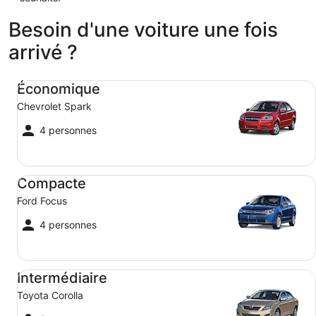
Besoin d'une voiture une fois
arrivé ?
Économique Chevrolet Spark
Économique
Chevrolet Spark
4 personnes
Compacte Ford Focus
Compacte
Ford Focus
4 personnes
Intermédiaire Toyota Corolla
Intermédiaire
Toyota Corolla