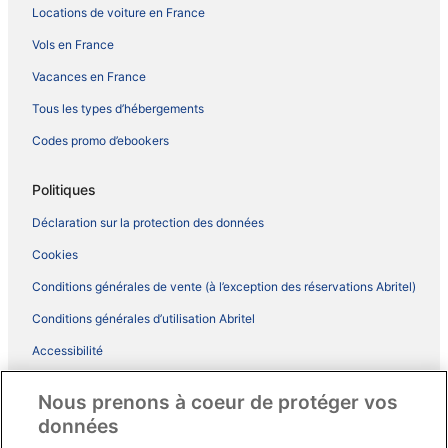
Locations de voiture en France
Vols en France
Vacances en France
Tous les types d’hébergements
Codes promo d’ebookers
Politiques
Déclaration sur la protection des données
Cookies
Conditions générales de vente (à l’exception des réservations Abritel)
Conditions générales d’utilisation Abritel
Accessibilité
Comment fonctionne notre site
Nous prenons à coeur de protéger vos
Conditions générales du programme BONUS+ d’ebookers
données
Mentions légales / Nous contacter