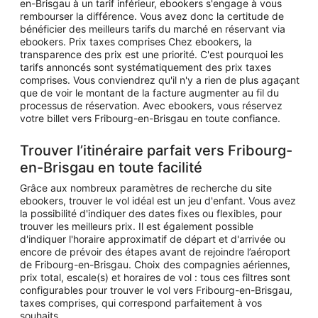
en-Brisgau à un tarif inférieur, ebookers s'engage à vous
rembourser la différence. Vous avez donc la certitude de
bénéficier des meilleurs tarifs du marché en réservant via
ebookers. Prix taxes comprises Chez ebookers, la
transparence des prix est une priorité. C'est pourquoi les
tarifs annoncés sont systématiquement des prix taxes
comprises. Vous conviendrez qu'il n'y a rien de plus agaçant
que de voir le montant de la facture augmenter au fil du
processus de réservation. Avec ebookers, vous réservez
votre billet vers Fribourg-en-Brisgau en toute confiance.
Trouver l’itinéraire parfait vers Fribourg-
en-Brisgau en toute facilité
Grâce aux nombreux paramètres de recherche du site
ebookers, trouver le vol idéal est un jeu d'enfant. Vous avez
la possibilité d'indiquer des dates fixes ou flexibles, pour
trouver les meilleurs prix. Il est également possible
d'indiquer l'horaire approximatif de départ et d'arrivée ou
encore de prévoir des étapes avant de rejoindre l’aéroport
de Fribourg-en-Brisgau. Choix des compagnies aériennes,
prix total, escale(s) et horaires de vol : tous ces filtres sont
configurables pour trouver le vol vers Fribourg-en-Brisgau,
taxes comprises, qui correspond parfaitement à vos
souhaits.