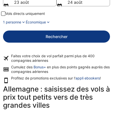
23 août
24 août
Vols directs uniquement
1 personne
Économique
Rechercher
Faites votre choix de vol parfait parmi plus de
400
compagnies aériennes
Cumulez des
Bonus+
en plus des points gagnés auprès des
compagnies aériennes
Profitez de promotions exclusives sur l'
appli ebookers
!
Allemagne : saisissez des vols à
prix tout petits vers de très
grandes villes