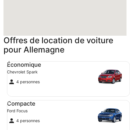
personne.
Chargement
Offres de location de voiture
pour Allemagne
Économique Chevrolet Spark
Économique
Chevrolet Spark
4 personnes
Compacte Ford Focus
Compacte
Ford Focus
4 personnes