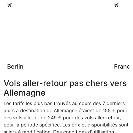
Berlin
Francfort
Berlin
Francf
Vols aller-retour pas chers vers
Allemagne
Les tarifs les plus bas trouvés au cours des 7 derniers
jours à destination de Allemagne étaient de 155 € pour
des vols aller et de 249 € pour des vols aller-retour,
pour la période spécifiée. Les prix et disponibilités sont
sujets à modification. Des conditions d'utilisation