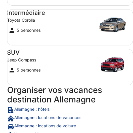
Intermédiaire Toyota Corolla
Intermédiaire
Toyota Corolla
5 personnes
SUV Jeep Compass
SUV
Jeep Compass
5 personnes
Organiser vos vacances
destination Allemagne
Allemagne : hôtels
Allemagne : locations de vacances
Allemagne : locations de voiture