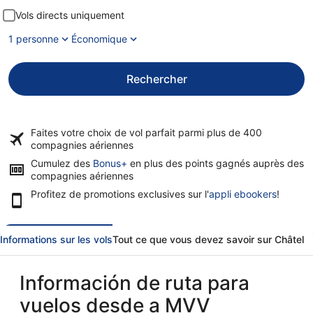
Vols directs uniquement
1 personne
Économique
Rechercher
Faites votre choix de vol parfait parmi plus de
400
compagnies aériennes
Cumulez des
Bonus+
en plus des points gagnés auprès des
compagnies aériennes
Profitez de promotions exclusives sur l'
appli ebookers
!
Informations sur les vols
Tout ce que vous devez savoir sur Châtel
Información de ruta para
vuelos desde a MVV