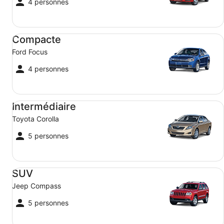
4 personnes
Compacte Ford Focus
Compacte
Ford Focus
4 personnes
Intermédiaire Toyota Corolla
Intermédiaire
Toyota Corolla
5 personnes
SUV Jeep Compass
SUV
Jeep Compass
5 personnes