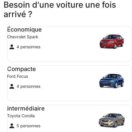
Besoin d'une voiture une fois
arrivé ?
Économique Chevrolet Spark
Économique
Chevrolet Spark
4 personnes
Compacte Ford Focus
Compacte
Ford Focus
4 personnes
Intermédiaire Toyota Corolla
Intermédiaire
Toyota Corolla
5 personnes