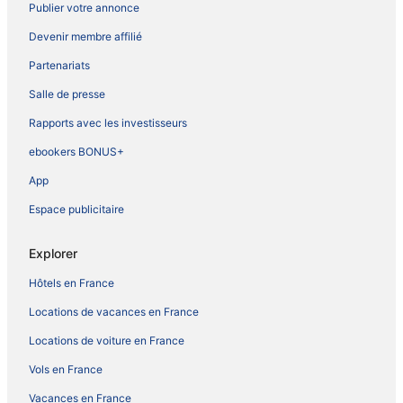
Publier votre annonce
Devenir membre affilié
Partenariats
Salle de presse
Rapports avec les investisseurs
ebookers BONUS+
App
Espace publicitaire
Explorer
Hôtels en France
Locations de vacances en France
Locations de voiture en France
Vols en France
Vacances en France