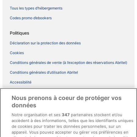
Tous les types d’hébergements
Codes promo d’ebookers
Politiques
Déclaration sur la protection des données
Cookies
Conditions générales de vente (à l’exception des réservations Abritel)
Conditions générales d’utilisation Abritel
Accessibilité
Comment fonctionne notre site
Nous prenons à coeur de protéger vos
Conditions générales du programme BONUS+ d’ebookers
données
Mentions légales / Nous contacter
Notre organisation et ses
347
partenaires stockent et/ou
accèdent à des informations, telles que les identifiants uniques
Directives de contenu et signalement de contenus
de cookies pour traiter les données personnelles, sur un
appareil. Vous pouvez accepter ou gérer vos préférences en
Aide