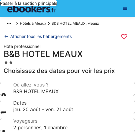
Passer à la section principale
Hôtels à Meaux
B&B HOTEL MEAUX, Meaux
Afficher tous les hébergements
Hôte professionnel
B&B HOTEL MEAUX
Hébergement
2.0 étoiles
Choisissez des dates pour voir les prix
Où allez-vous ?
B&B HOTEL MEAUX
Dates
jeu. 20 août - ven. 21 août
Voyageurs
2 personnes, 1 chambre