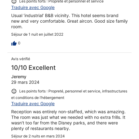
Les points forts : Propreté et personnel et service
Traduire avec Google
Usual ‘industrial’ B&B vicinity. This hotel seems brand
new and very comfortable. Great aircon. Good size family
room.
Séjour de 1 nuit en juillet 2022
0
Avis vérifié
10/10 Excellent
Jeremy
29 mars 2024
Les points forts : Propreté, personnel et service, infrastructures
et conditions de l’hébergement
Traduire avec Google
Reception was entirely non-staffed, which was amazing.
The room was just what we needed with no extra frills. It
wasn't too far from the Disney parks, and there were
plenty of restaurants nearby.
Séjour de 2 nuits en mars 2024