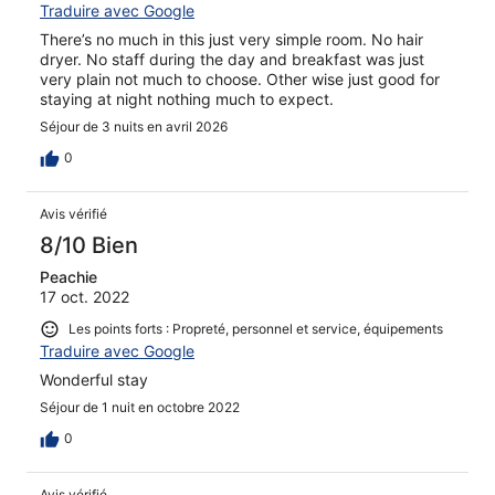
Traduire avec Google
There’s no much in this just very simple room. No hair
dryer. No staff during the day and breakfast was just
very plain not much to choose. Other wise just good for
staying at night nothing much to expect.
Séjour de 3 nuits en avril 2026
0
Avis vérifié
8/10 Bien
Peachie
17 oct. 2022
Les points forts : Propreté, personnel et service, équipements
Traduire avec Google
Wonderful stay
Séjour de 1 nuit en octobre 2022
0
Avis vérifié