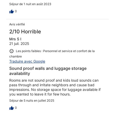
Séjour de 1 nuit en août 2023
0
Avis vérifié
2/10 Horrible
Mrs S I
21 juil. 2025
Les points faibles : Personnel et service et confort de la
chambre
Traduire avec Google
Sound proof walls and luggage storage
availability
Rooms are not sound proof and kids loud sounds can
pass through and irritate neighbors and cause bad
impressions. No storage space for luggage available if
you wanted to leave it for few hours.
Séjour de 5 nuits en juillet 2025
0