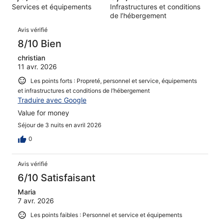
Services et équipements
Infrastructures et conditions
sur 417.
de l’hébergement
Avis
Avis vérifié
8/10 Bien
christian
11 avr. 2026
Les points forts : Propreté, personnel et service, équipements
et infrastructures et conditions de l’hébergement
Traduire avec Google
Value for money
Séjour de 3 nuits en avril 2026
0
Avis vérifié
6/10 Satisfaisant
Maria
7 avr. 2026
Les points faibles : Personnel et service et équipements