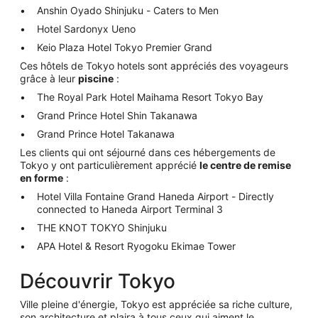
Anshin Oyado Shinjuku - Caters to Men
Hotel Sardonyx Ueno
Keio Plaza Hotel Tokyo Premier Grand
Ces hôtels de Tokyo hotels sont appréciés des voyageurs
grâce à leur
piscine
:
The Royal Park Hotel Maihama Resort Tokyo Bay
Grand Prince Hotel Shin Takanawa
Grand Prince Hotel Takanawa
Les clients qui ont séjourné dans ces hébergements de
Tokyo y ont particulièrement apprécié
le centre de remise
en forme
:
Hotel Villa Fontaine Grand Haneda Airport - Directly
connected to Haneda Airport Terminal 3
THE KNOT TOKYO Shinjuku
APA Hotel & Resort Ryogoku Ekimae Tower
Découvrir Tokyo
Ville pleine d'énergie, Tokyo est appréciée sa riche culture,
son architecture et plaira à tous ceux qui aiment le