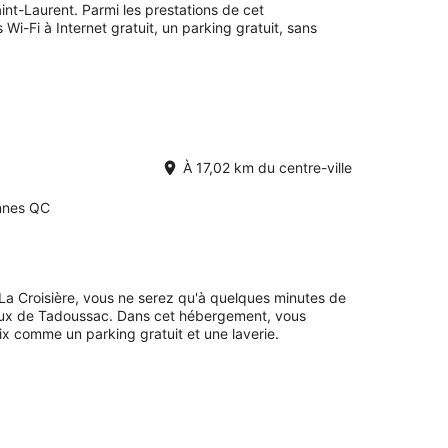
nt-Laurent. Parmi les prestations de cet
i-Fi à Internet gratuit, un parking gratuit, sans
À 17,02 km du centre-ville
nnes QC
 La Croisière, vous ne serez qu'à quelques minutes de
aux de Tadoussac. Dans cet hébergement, vous
ix comme un parking gratuit et une laverie.