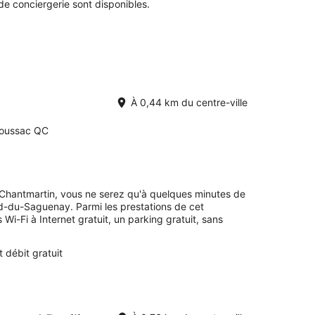
 de conciergerie sont disponibles.
À 0,44 km du centre-ville
doussac QC
 Chantmartin, vous ne serez qu'à quelques minutes de
d-du-Saguenay. Parmi les prestations de cet
i-Fi à Internet gratuit, un parking gratuit, sans
t débit gratuit