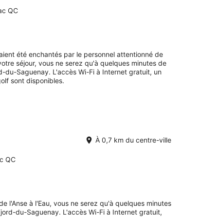
sac QC
avaient été enchantés par le personnel attentionné de
votre séjour, vous ne serez qu'à quelques minutes de
d-du-Saguenay. L'accès Wi-Fi à Internet gratuit, un
golf sont disponibles.
À 0,7 km du centre-ville
ac QC
de l'Anse à l'Eau, vous ne serez qu'à quelques minutes
jord-du-Saguenay. L'accès Wi-Fi à Internet gratuit,