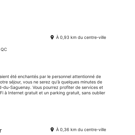
À 0,93 km du centre-ville
c QC
avaient été enchantés par le personnel attentionné de
votre séjour, vous ne serez qu'à quelques minutes de
d-du-Saguenay. Vous pourrez profiter de services et
à Internet gratuit et un parking gratuit, sans oublier
r
À 0,36 km du centre-ville