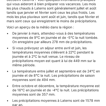
qui vous aideront à bien préparer vos vacances. Les mois
les plus chauds à Laterns sont généralement juillet et août
tandis que janvier et février sont ceux les plus froids. Les
mois les plus pluvieux sont août et juin, tandis que février et
mars sont ceux qui enregistrent le moins de précipitations.
Voici un aperçu de la météo dans la région :
De janvier à mars, attendez-vous à des températures
moyennes de 9°C en journée et de -5°C la nuit tombée.
On enregistre par ailleurs 278 mm de précipitations.
Si vous prévoyez un séjour entre avril et juin, les
températures moyennes s'élèvent à 22°C pendant la
journée et à 2°C la nuit venue. Le niveau de
précipitations moyen est quant à lui de 449 mm sur la
même période.
La température entre juillet et septembre est de 24°C en
journée et de 8°C la nuit. Les précipitations de saison
moyennes sont de 494 mm.
Entre octobre et décembre, la température moyenne est
de 16°C en journée et de -4°C la nuit. Les précipitations
moyennes sont de 357 mm.
Les précipitations moyennes à Laterns sont de 1578 mm
par an.