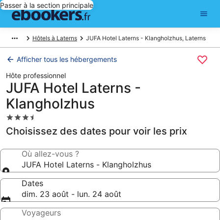
Passer à la section principale
Hôtels à Laterns
JUFA Hotel Laterns - Klangholzhus, Laterns
Afficher tous les hébergements
Hôte professionnel
JUFA Hotel Laterns -
Klangholzhus
Hébergement
3.5 étoiles
Choisissez des dates pour voir les prix
Où allez-vous ?
JUFA Hotel Laterns - Klangholzhus
Dates
dim. 23 août - lun. 24 août
Voyageurs