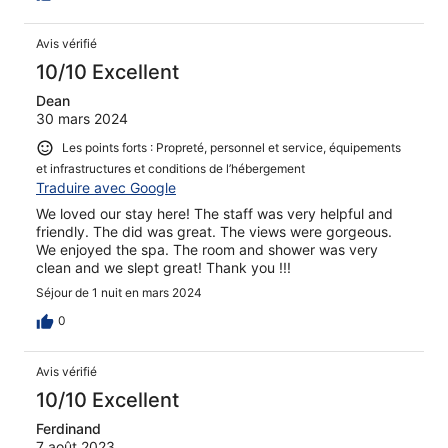
Avis vérifié
10/10 Excellent
Dean
30 mars 2024
Les points forts : Propreté, personnel et service, équipements
et infrastructures et conditions de l’hébergement
Traduire avec Google
We loved our stay here! The staff was very helpful and
friendly. The did was great. The views were gorgeous.
We enjoyed the spa. The room and shower was very
clean and we slept great! Thank you !!!
Séjour de 1 nuit en mars 2024
0
Avis vérifié
10/10 Excellent
Ferdinand
7 août 2023