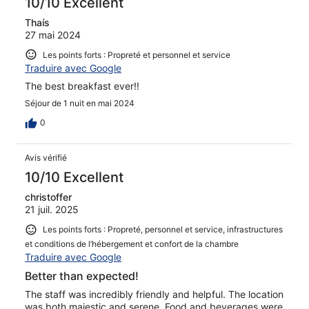
10/10 Excellent
Thaís
27 mai 2024
Les points forts : Propreté et personnel et service
Traduire avec Google
The best breakfast ever!!
Séjour de 1 nuit en mai 2024
0
Avis vérifié
10/10 Excellent
christoffer
21 juil. 2025
Les points forts : Propreté, personnel et service, infrastructures
et conditions de l’hébergement et confort de la chambre
Traduire avec Google
Better than expected!
The staff was incredibly friendly and helpful. The location
was both majestic and serene. Food and beverages were