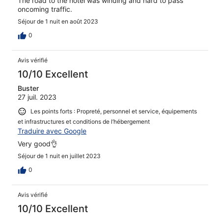
The road to the hotel was winding and hard to pass
oncoming traffic.
Séjour de 1 nuit en août 2023
0
Avis vérifié
10/10 Excellent
Buster
27 juil. 2023
Les points forts : Propreté, personnel et service, équipements
et infrastructures et conditions de l’hébergement
Traduire avec Google
Very good👌
Séjour de 1 nuit en juillet 2023
0
Avis vérifié
10/10 Excellent