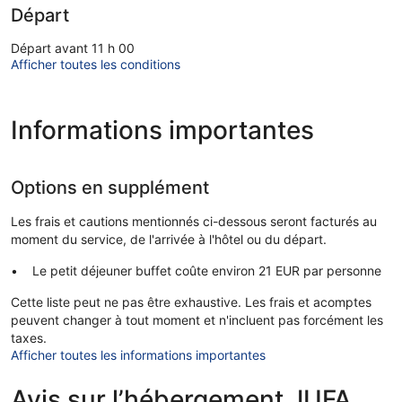
Départ
Départ avant 11 h 00
Afficher toutes les conditions
Informations importantes
Options en supplément
Les frais et cautions mentionnés ci-dessous seront facturés au
moment du service, de l'arrivée à l'hôtel ou du départ.
Le petit déjeuner buffet coûte environ 21 EUR par personne
Cette liste peut ne pas être exhaustive. Les frais et acomptes
peuvent changer à tout moment et n'incluent pas forcément les
taxes.
Afficher toutes les informations importantes
Avis sur l’hébergement JUFA