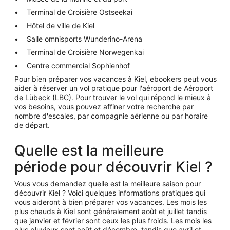
Terminal de Croisière Ostseekai
Hôtel de ville de Kiel
Salle omnisports Wunderino-Arena
Terminal de Croisière Norwegenkai
Centre commercial Sophienhof
Pour bien préparer vos vacances à Kiel, ebookers peut vous
aider à réserver un vol pratique pour l'aéroport de Aéroport
de Lübeck (LBC). Pour trouver le vol qui répond le mieux à
vos besoins, vous pouvez affiner votre recherche par
nombre d'escales, par compagnie aérienne ou par horaire
de départ.
Quelle est la meilleure
période pour découvrir Kiel ?
Vous vous demandez quelle est la meilleure saison pour
découvrir Kiel ? Voici quelques informations pratiques qui
vous aideront à bien préparer vos vacances. Les mois les
plus chauds à Kiel sont généralement août et juillet tandis
que janvier et février sont ceux les plus froids. Les mois les
plus pluvieux sont août et décembre, tandis que avril et