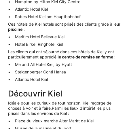
Hampton by Hilton Kiel City Centre
Atlantic Hotel Kiel
Rabes Hotel Kiel am Hauptbahnhof
Ces hôtels de Kiel hotels sont prisés des clients grâce à leur
piscine
:
Maritim Hotel Bellevue Kiel
Hotel Birke, Ringhotel Kiel
Les clients qui ont séjourné dans ces hôtels de Kiel y ont
particulièrement apprécié
le centre de remise en forme
:
Me and All Hotel Kiel, by Hyatt
Steigenberger Conti Hansa
Atlantic Hotel Kiel
Découvrir Kiel
Idéale pour les curieux de tout horizon, Kiel regorge de
choses à voir et à faire.Parmi les lieux d'intérêt les plus
prisés dans les environs de Kiel :
Place du vieux marché Alter Markt de Kiel
Musée de la marine et du port