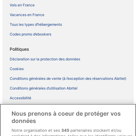
Vols en France
Vacances en France
Tous les types d’hébergements
Codes promo d’ebookers
Politiques
Déclaration sur la protection des données
Cookies
Conditions générales de vente (à l’exception des réservations Abritel)
Conditions générales d’utilisation Abritel
Accessibilité
Comment fonctionne notre site
Nous prenons à coeur de protéger vos
Conditions générales du programme BONUS+ d’ebookers
données
Mentions légales / Nous contacter
Notre organisation et ses
345
partenaires stockent et/ou