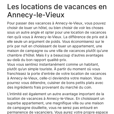
Les locations de vacances en
Annecy-le-Vieux
Pour passer des vacances à Annecy-le-Vieux, vous pouvez
choisir de louer un hôtel, ou bien choisir de voir les choses
sous un autre angle et opter pour une location de vacances
rien qu’à vous à Annecy-le-Vieux. La différence de prix est à
elle seule un argument de poids. Vous économiserez sur le
prix par nuit en choisissant de louer un appartement, une
maison de campagne ou une villa de vacances plutôt qu'une
chambre d'hôtel. Mais il y a beaucoup d'autres avantages
au-delà du bon rapport qualité-prix.
Vous vous sentirez instantanément comme un habitant,
plutôt qu’un simple touriste. À partir du moment où vous
franchissez la porte d'entrée de votre location de vacances
à Annecy-le-Vieux, celle-ci deviendra votre maison. Vous
pourrez vous détendre, cuisiner de bons petits plats avec
des ingrédients frais provenant du marché du coin.
L’intimité est également un autre avantage important de la
location de vacances à Annecy-le-Vieux. En choisissant un
superbe appartement, une magnifique villa ou une maison
de campagne douillette, vous ne serez pas entouré en
permanence de vacanciers. Vous aurez votre propre espace