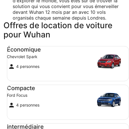
d'explorer le monde, vous êtes sûr de trouver la
solution qui vous convient pour vous émerveiller
devant Wuhan 12 mois par an avec 10 vols
organisés chaque semaine depuis Londres.
Offres de location de voiture
pour Wuhan
Économique Chevrolet Spark
Économique
Chevrolet Spark
4 personnes
Compacte Ford Focus
Compacte
Ford Focus
4 personnes
Intermédiaire Toyota Corolla
Intermédiaire