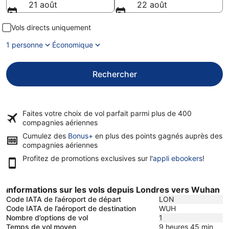
21 août
22 août
Vols directs uniquement
1 personne
Économique
Rechercher
Faites votre choix de vol parfait parmi plus de
400
compagnies aériennes
Cumulez des
Bonus+
en plus des points gagnés auprès des
compagnies aériennes
Profitez de promotions exclusives sur l'
appli ebookers
!
Informations sur les vols depuis Londres vers Wuhan
Code IATA de l’aéroport de départ
LON
Code IATA de l’aéroport de destination
WUH
Nombre d’options de vol
1
Temps de vol moyen
9 heures 45 min