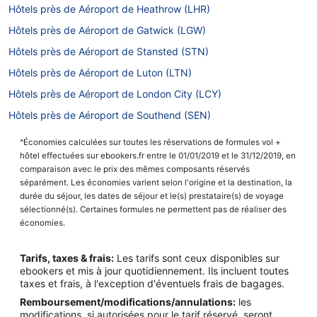
Hôtels près de Aéroport de Heathrow (LHR)
Hôtels près de Aéroport de Gatwick (LGW)
Hôtels près de Aéroport de Stansted (STN)
Hôtels près de Aéroport de Luton (LTN)
Hôtels près de Aéroport de London City (LCY)
Hôtels près de Aéroport de Southend (SEN)
^Économies calculées sur toutes les réservations de formules vol +
hôtel effectuées sur ebookers.fr entre le 01/01/2019 et le 31/12/2019, en
comparaison avec le prix des mêmes composants réservés
séparément. Les économies varient selon l'origine et la destination, la
durée du séjour, les dates de séjour et le(s) prestataire(s) de voyage
sélectionné(s). Certaines formules ne permettent pas de réaliser des
économies.
Tarifs, taxes & frais:
Les tarifs sont ceux disponibles sur
ebookers et mis à jour quotidiennement. Ils incluent toutes
taxes et frais, à l'exception d'éventuels frais de bagages.
Remboursement/modifications/annulations:
les
modifications, si autorisées pour le tarif réservé, seront