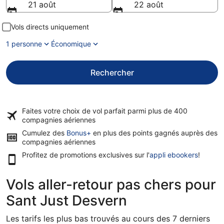
21 août
22 août
Vols directs uniquement
1 personne
Économique
Rechercher
Faites votre choix de vol parfait parmi plus de
400
compagnies aériennes
Cumulez des
Bonus+
en plus des points gagnés auprès des
compagnies aériennes
Profitez de promotions exclusives sur l'
appli ebookers
!
Vols aller-retour pas chers pour
Sant Just Desvern
Les tarifs les plus bas trouvés au cours des 7 derniers