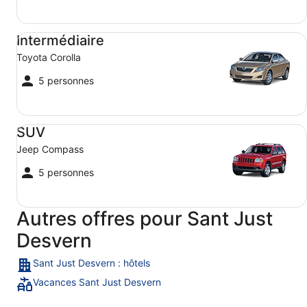
Intermédiaire Toyota Corolla
Intermédiaire
Toyota Corolla
5 personnes
SUV Jeep Compass
SUV
Jeep Compass
5 personnes
Autres offres pour Sant Just
Desvern
Sant Just Desvern : hôtels
Vacances Sant Just Desvern