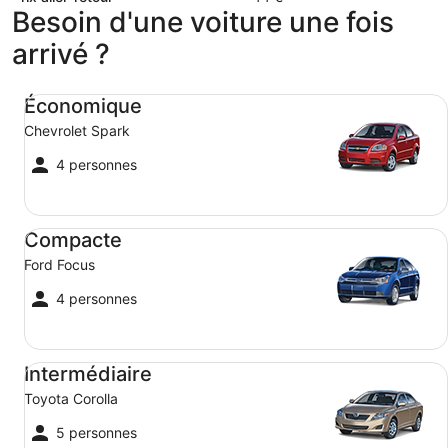
Besoin d'une voiture une fois
arrivé ?
Économique Chevrolet Spark
Économique
Chevrolet Spark
4 personnes
Compacte Ford Focus
Compacte
Ford Focus
4 personnes
Intermédiaire Toyota Corolla
Intermédiaire
Toyota Corolla
5 personnes