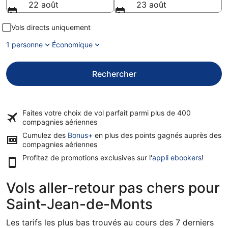
22 août
23 août
Vols directs uniquement
1 personne
Économique
Rechercher
Faites votre choix de vol parfait parmi plus de
400
compagnies aériennes
Cumulez des
Bonus+
en plus des points gagnés auprès des
compagnies aériennes
Profitez de promotions exclusives sur l'
appli ebookers
!
Vols aller-retour pas chers pour
Saint-Jean-de-Monts
Les tarifs les plus bas trouvés au cours des 7 derniers