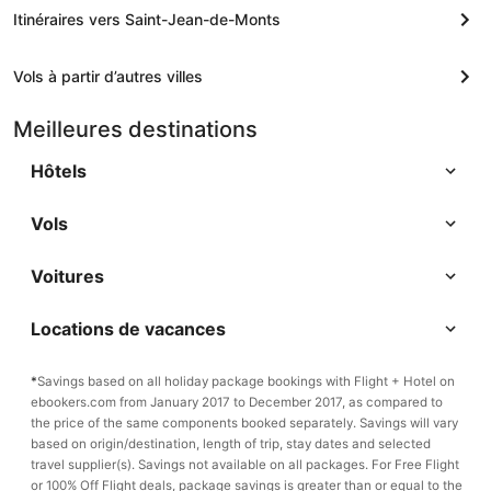
Itinéraires vers Saint-Jean-de-Monts
Vols à partir d’autres villes
Meilleures destinations
Hôtels
Vols
Voitures
Locations de vacances
*
Savings based on all holiday package bookings with Flight + Hotel on
ebookers.com from January 2017 to December 2017, as compared to
the price of the same components booked separately. Savings will vary
based on origin/destination, length of trip, stay dates and selected
travel supplier(s). Savings not available on all packages. For Free Flight
or 100% Off Flight deals, package savings is greater than or equal to the