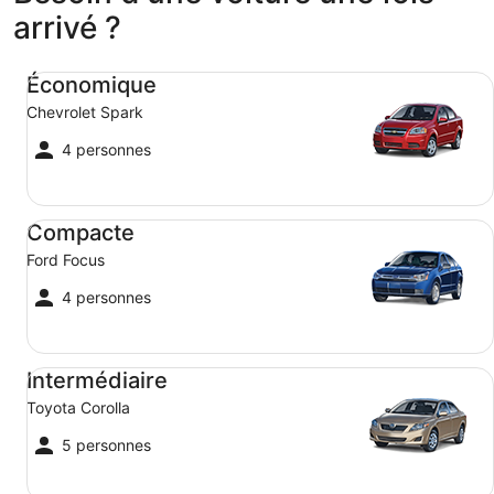
arrivé ?
Économique Chevrolet Spark
Économique
Chevrolet Spark
4 personnes
Compacte Ford Focus
Compacte
Ford Focus
4 personnes
Intermédiaire Toyota Corolla
Intermédiaire
Toyota Corolla
5 personnes