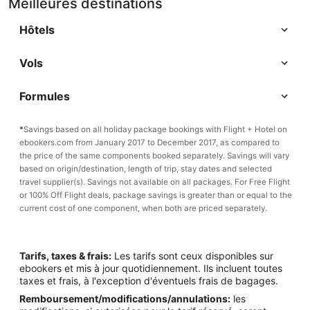
Meilleures destinations
Hôtels
Vols
Formules
*
Savings based on all holiday package bookings with Flight + Hotel on
ebookers.com from January 2017 to December 2017, as compared to
the price of the same components booked separately. Savings will vary
based on origin/destination, length of trip, stay dates and selected
travel supplier(s). Savings not available on all packages. For Free Flight
or 100% Off Flight deals, package savings is greater than or equal to the
current cost of one component, when both are priced separately.
Tarifs, taxes & frais:
Les tarifs sont ceux disponibles sur
ebookers et mis à jour quotidiennement. Ils incluent toutes
taxes et frais, à l'exception d'éventuels frais de bagages.
Remboursement/modifications/annulations:
les