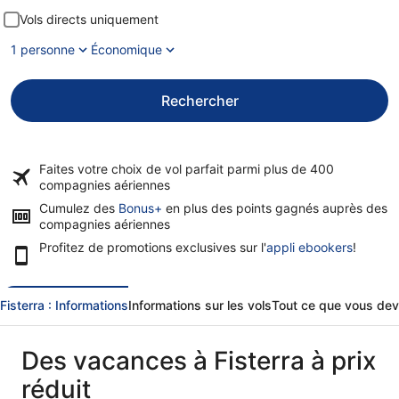
Vols directs uniquement
1 personne
Économique
Rechercher
Faites votre choix de vol parfait parmi plus de
400
compagnies aériennes
Cumulez des
Bonus+
en plus des points gagnés auprès des
compagnies aériennes
Profitez de promotions exclusives sur l'
appli ebookers
!
Fisterra : Informations
Informations sur les vols
Tout ce que vous deve
Des vacances à Fisterra à prix
réduit