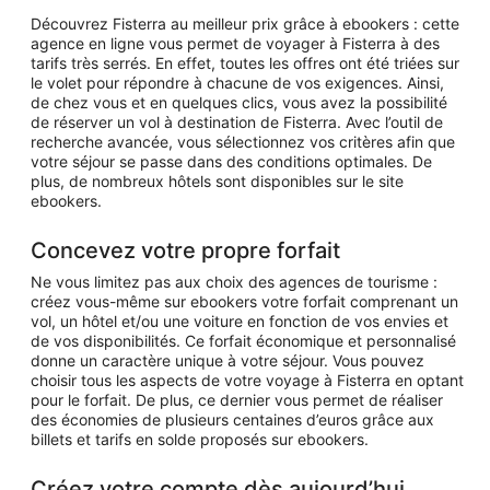
Découvrez Fisterra au meilleur prix grâce à ebookers : cette
agence en ligne vous permet de voyager à Fisterra à des
tarifs très serrés. En effet, toutes les offres ont été triées sur
le volet pour répondre à chacune de vos exigences. Ainsi,
de chez vous et en quelques clics, vous avez la possibilité
de réserver un vol à destination de Fisterra. Avec l’outil de
recherche avancée, vous sélectionnez vos critères afin que
votre séjour se passe dans des conditions optimales. De
plus, de nombreux hôtels sont disponibles sur le site
ebookers.
Concevez votre propre forfait
Ne vous limitez pas aux choix des agences de tourisme :
créez vous-même sur ebookers votre forfait comprenant un
vol, un hôtel et/ou une voiture en fonction de vos envies et
de vos disponibilités. Ce forfait économique et personnalisé
donne un caractère unique à votre séjour. Vous pouvez
choisir tous les aspects de votre voyage à Fisterra en optant
pour le forfait. De plus, ce dernier vous permet de réaliser
des économies de plusieurs centaines d’euros grâce aux
billets et tarifs en solde proposés sur ebookers.
Créez votre compte dès aujourd’hui