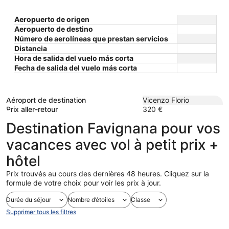
Aeropuerto de origen
Aeropuerto de destino
Número de aerolíneas que prestan servicios
Distancia
Hora de salida del vuelo más corta
Fecha de salida del vuelo más corta
Aéroport de destination
Vicenzo Florio
Prix aller-retour
320 €
Destination Favignana pour vos
vacances avec vol à petit prix +
hôtel
Prix trouvés au cours des dernières 48 heures. Cliquez sur la
formule de votre choix pour voir les prix à jour.
Durée du séjour
Nombre d’étoiles
Classe
Supprimer tous les filtres