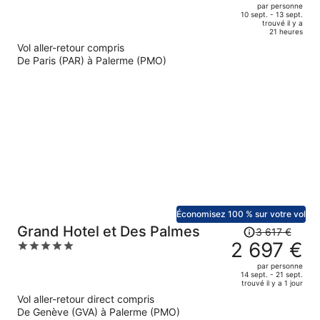
out
par personne
de
of
10 sept. - 13 sept.
trouvé il y a
617 €.
5
21 heures
Le
Vol aller-retour compris
prix
De Paris (PAR) à Palerme (PMO)
est
maintenant
de
450 €
par
personne.
Économisez 100 % sur votre vol
Le
Grand Hotel et Des Palmes
3 617 €
prix
2 697 €
5
était
out
par personne
de
of
14 sept. - 21 sept.
trouvé il y a 1 jour
3
5
Vol aller-retour direct compris
617 €.
De Genève (GVA) à Palerme (PMO)
Le