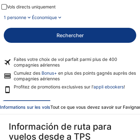
Vols directs uniquement
1 personne
Économique
Rechercher
Faites votre choix de vol parfait parmi plus de
400
compagnies aériennes
Cumulez des
Bonus+
en plus des points gagnés auprès des
compagnies aériennes
Profitez de promotions exclusives sur l'
appli ebookers
!
Informations sur les vols
Tout ce que vous devez savoir sur Favigna
Información de ruta para
vuelos desde a TPS