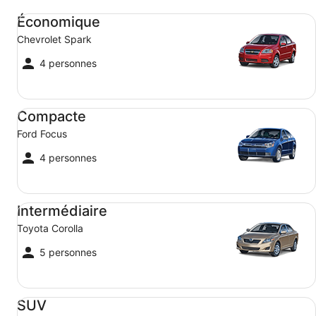
Économique Chevrolet Spark
Économique
Chevrolet Spark
4 personnes
Compacte Ford Focus
Compacte
Ford Focus
4 personnes
Intermédiaire Toyota Corolla
Intermédiaire
Toyota Corolla
5 personnes
SUV Jeep Compass
SUV