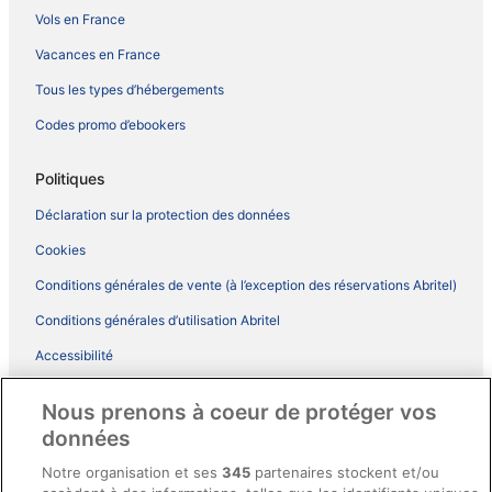
Vols en France
Vacances en France
Tous les types d’hébergements
Codes promo d’ebookers
Politiques
Déclaration sur la protection des données
Cookies
Conditions générales de vente (à l’exception des réservations Abritel)
Conditions générales d’utilisation Abritel
Accessibilité
Comment fonctionne notre site
Nous prenons à coeur de protéger vos
Conditions générales du programme BONUS+ d’ebookers
données
Mentions légales / Nous contacter
Notre organisation et ses
345
partenaires stockent et/ou