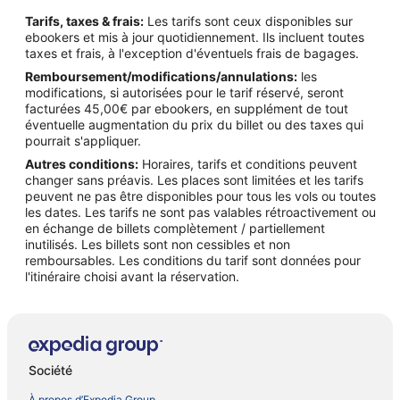
Tarifs, taxes & frais:
Les tarifs sont ceux disponibles sur
ebookers et mis à jour quotidiennement. Ils incluent toutes
taxes et frais, à l'exception d'éventuels frais de bagages.
Remboursement/modifications/annulations:
les
modifications, si autorisées pour le tarif réservé, seront
facturées 45,00€ par ebookers, en supplément de tout
éventuelle augmentation du prix du billet ou des taxes qui
pourrait s'appliquer.
Autres conditions:
Horaires, tarifs et conditions peuvent
changer sans préavis. Les places sont limitées et les tarifs
peuvent ne pas être disponibles pour tous les vols ou toutes
les dates. Les tarifs ne sont pas valables rétroactivement ou
en échange de billets complètement / partiellement
inutilisés. Les billets sont non cessibles et non
remboursables. Les conditions du tarif sont données pour
l'itinéraire choisi avant la réservation.
Société
À propos d’Expedia Group