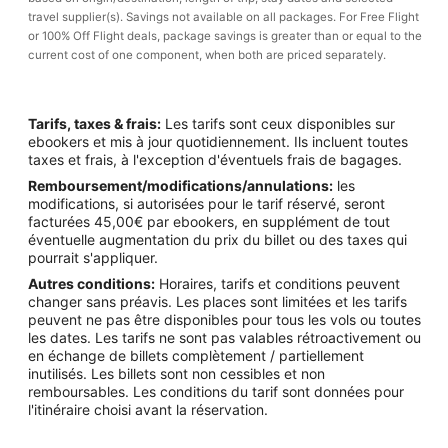
travel supplier(s). Savings not available on all packages. For Free Flight
or 100% Off Flight deals, package savings is greater than or equal to the
current cost of one component, when both are priced separately.
Tarifs, taxes & frais:
Les tarifs sont ceux disponibles sur
ebookers et mis à jour quotidiennement. Ils incluent toutes
taxes et frais, à l'exception d'éventuels frais de bagages.
Remboursement/modifications/annulations:
les
modifications, si autorisées pour le tarif réservé, seront
facturées 45,00€ par ebookers, en supplément de tout
éventuelle augmentation du prix du billet ou des taxes qui
pourrait s'appliquer.
Autres conditions:
Horaires, tarifs et conditions peuvent
changer sans préavis. Les places sont limitées et les tarifs
peuvent ne pas être disponibles pour tous les vols ou toutes
les dates. Les tarifs ne sont pas valables rétroactivement ou
en échange de billets complètement / partiellement
inutilisés. Les billets sont non cessibles et non
remboursables. Les conditions du tarif sont données pour
l'itinéraire choisi avant la réservation.