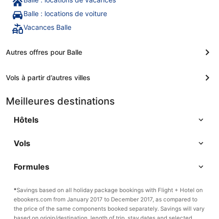
Balle : locations de voiture
Vacances Balle
Autres offres pour Balle
Vols à partir d’autres villes
Meilleures destinations
Hôtels
Vols
Formules
*
Savings based on all holiday package bookings with Flight + Hotel on
ebookers.com from January 2017 to December 2017, as compared to
the price of the same components booked separately. Savings will vary
based on origin/destination, length of trip, stay dates and selected