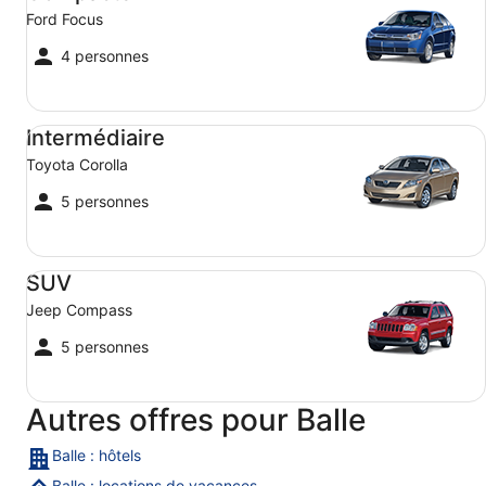
Ford Focus
4 personnes
Intermédiaire Toyota Corolla
Intermédiaire
Toyota Corolla
5 personnes
SUV Jeep Compass
SUV
Jeep Compass
5 personnes
Autres offres pour Balle
Balle : hôtels
Balle : locations de vacances