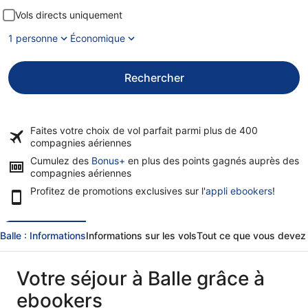
Vols directs uniquement
1 personne
Économique
Rechercher
Faites votre choix de vol parfait parmi plus de
400
compagnies aériennes
Cumulez des
Bonus+
en plus des points gagnés auprès des
compagnies aériennes
Profitez de promotions exclusives sur l'
appli ebookers
!
Balle : Informations
Informations sur les vols
Tout ce que vous devez s
Votre séjour à Balle grâce à
ebookers