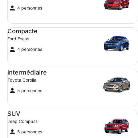
4 personnes
Compacte Ford Focus
Compacte
Ford Focus
4 personnes
Intermédiaire Toyota Corolla
Intermédiaire
Toyota Corolla
5 personnes
SUV Jeep Compass
SUV
Jeep Compass
5 personnes