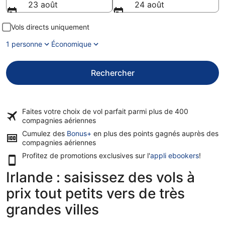
23 août
24 août
Vols directs uniquement
1 personne
Économique
Rechercher
Faites votre choix de vol parfait parmi plus de
400
compagnies aériennes
Cumulez des
Bonus+
en plus des points gagnés auprès des
compagnies aériennes
Profitez de promotions exclusives sur l'
appli ebookers
!
Irlande : saisissez des vols à
prix tout petits vers de très
grandes villes