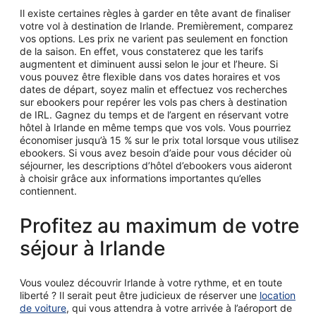
Il existe certaines règles à garder en tête avant de finaliser
votre vol à destination de Irlande. Premièrement, comparez
vos options. Les prix ne varient pas seulement en fonction
de la saison. En effet, vous constaterez que les tarifs
augmentent et diminuent aussi selon le jour et l’heure. Si
vous pouvez être flexible dans vos dates horaires et vos
dates de départ, soyez malin et effectuez vos recherches
sur ebookers pour repérer les vols pas chers à destination
de IRL. Gagnez du temps et de l’argent en réservant votre
hôtel à Irlande en même temps que vos vols. Vous pourriez
économiser jusqu’à 15 % sur le prix total lorsque vous utilisez
ebookers. Si vous avez besoin d’aide pour vous décider où
séjourner, les descriptions d’hôtel d’ebookers vous aideront
à choisir grâce aux informations importantes qu’elles
contiennent.
Profitez au maximum de votre
séjour à Irlande
Vous voulez découvrir Irlande à votre rythme, et en toute
liberté ? Il serait peut être judicieux de réserver une
location
de voiture
, qui vous attendra à votre arrivée à l’aéroport de