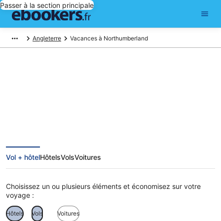
Passer à la section principale
Angleterre
Vacances à Northumberland
Vacances en Northumberland
Vol + hôtel
Hôtels
Vols
Voitures
Choisissez un ou plusieurs éléments et économisez sur votre
voyage :
Hôtels
Vols
Voitures