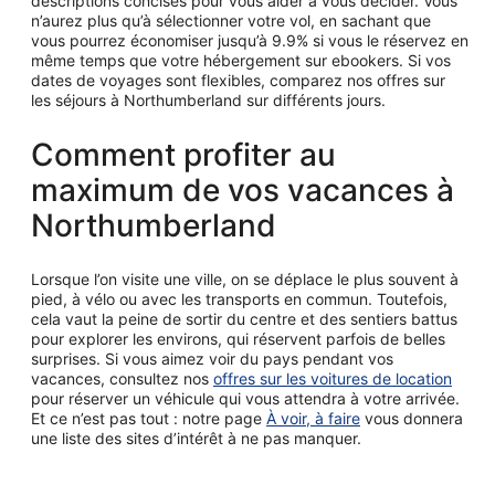
descriptions concises pour vous aider à vous décider. Vous
n’aurez plus qu’à sélectionner votre vol, en sachant que
vous pourrez économiser jusqu’à 9.9% si vous le réservez en
même temps que votre hébergement sur ebookers. Si vos
dates de voyages sont flexibles, comparez nos offres sur
les séjours à Northumberland sur différents jours.
Comment profiter au
maximum de vos vacances à
Northumberland
Lorsque l’on visite une ville, on se déplace le plus souvent à
pied, à vélo ou avec les transports en commun. Toutefois,
cela vaut la peine de sortir du centre et des sentiers battus
pour explorer les environs, qui réservent parfois de belles
surprises. Si vous aimez voir du pays pendant vos
vacances, consultez nos
offres sur les voitures de location
pour réserver un véhicule qui vous attendra à votre arrivée.
Et ce n’est pas tout : notre page
À voir, à faire
vous donnera
une liste des sites d’intérêt à ne pas manquer.