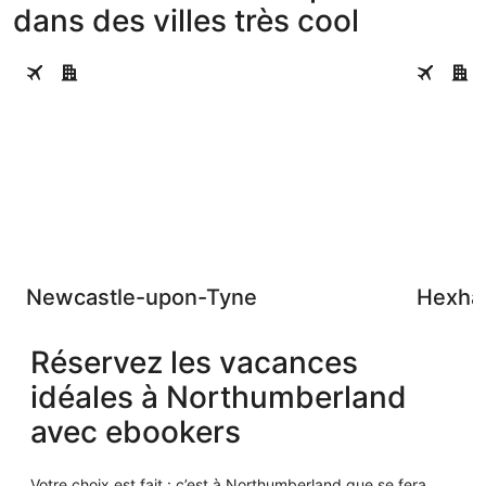
dans des villes très cool
Newcastle-upon-Tyne
Hexham
Newcastle-upon-Tyne
Hexh
Réservez les vacances
idéales à Northumberland
avec ebookers
Votre choix est fait : c’est à Northumberland que se fera