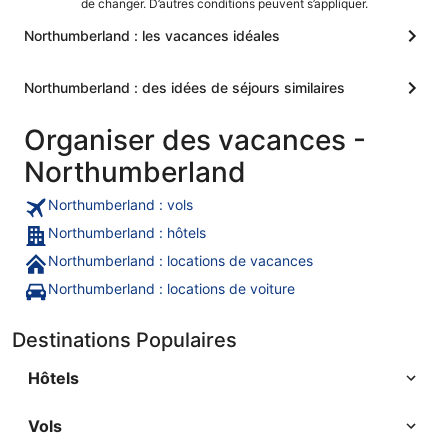
de changer. D’autres conditions peuvent s’appliquer.
Northumberland : les vacances idéales
Northumberland : des idées de séjours similaires
Organiser des vacances -
Northumberland
Northumberland : vols
Northumberland : hôtels
Northumberland : locations de vacances
Northumberland : locations de voiture
Destinations Populaires
Hôtels
Vols