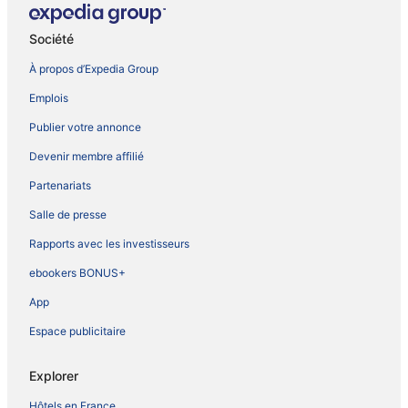
Société
À propos d’Expedia Group
Emplois
Publier votre annonce
Devenir membre affilié
Partenariats
Salle de presse
Rapports avec les investisseurs
ebookers BONUS+
App
Espace publicitaire
Explorer
Hôtels en France