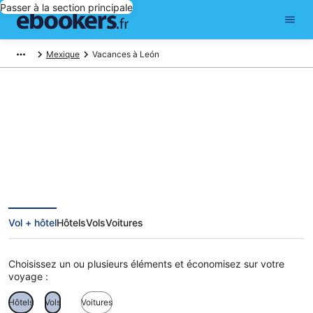
Passer à la section principale
Mexique
Vacances à León
Vacances à León
Vol + hôtel
Hôtels
Vols
Voitures
Choisissez un ou plusieurs éléments et économisez sur votre
voyage :
Hôtels
Vols
Voitures