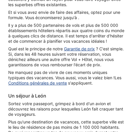
les superbes offres existantes.
Et si vous avez envie de faire des affaires, optez pour une
formule. Vous économiserez jusqu'à .
ll y a plus de 500 partenaires de vols et plus de 500 000
établissements hôteliers répartis aux quatre coins du monde
à quelques clics de distance. Il est temps d'arrêter d'hésiter
et de commencer à planifier vos vacances idéales !
Quel est le principe de notre
Garantie de prix
? C'est simple.
Si, dans les 48 heures suivant votre réservation, vous
dénichez ailleurs une autre offre Vol + Hôtel, nous vous
garantissons de vous rembourser l'écart de prix.
Ne manquez pas de vivre de ces moments uniques
typiques des vacances. Vous aussi, vous le valez bien !Les
Conditions générales de vente
s'appliquent.
Un séjour à León
Sortez votre passeport, grimpez à bord d'un avion et
découvrez les raisons pour lesquelles León fait craquer tant
de voyageurs.
Plus qu'une destination de vacances, cette superbe ville est
le lieu de résidence de pas moins de 1 100 000 habitants.