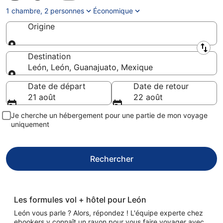
1 chambre, 2 personnes
Économique
Origine
Origine
Destination
León, León, Guanajuato, Mexique
Destination
Date de départ
Date de retour
21 août
22 août
Je cherche un hébergement pour une partie de mon voyage
uniquement
Rechercher
Les formules vol + hôtel pour León
León vous parle ? Alors, répondez ! L'équipe experte chez
ebookers y connaît un rayon pour vous faire voyager avec