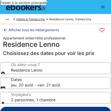
Passer à la section principale
Hôtels à Tremezzina
Residence Lenno, Tremezzina
Afficher tous les hébergements
Appartement entier
·
Hôte professionnel
Residence Lenno
Choisissez des dates pour voir les prix
Où allez-vous ?
Residence Lenno
Dates
jeu. 20 août - ven. 21 août
Voyageurs
2 personnes, 1 chambre