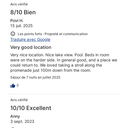
Avis vérifié
8/10 Bien
Povl H.
15 juil. 2025
Les points forts : Propreté et communication
Traduire avec Google
Very good location
Very nice location. Nice lake view. Pool. Beds in room
were on the harder side. In general good, and a place we
could return to. We loved taking a stroll along the
promenade just 100m down from the room.
Séjour de 7 nuits en juillet 2025
0
Avis vérifié
10/10 Excellent
Anny
3 sept. 2023