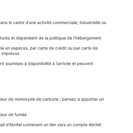
ns le cadre d’une activité commerciale, industrielle ou
turés et dépendent de la politique de l'hébergement
tie en espèces, par carte de crédit ou par carte de
s imprévus
t soumises à disponibilité à l'arrivée et peuvent
ecteur de monoxyde de carbone ; pensez à apporter un
cteur de fumée
il d'Abritel contenant un lien vers un compte Abritel