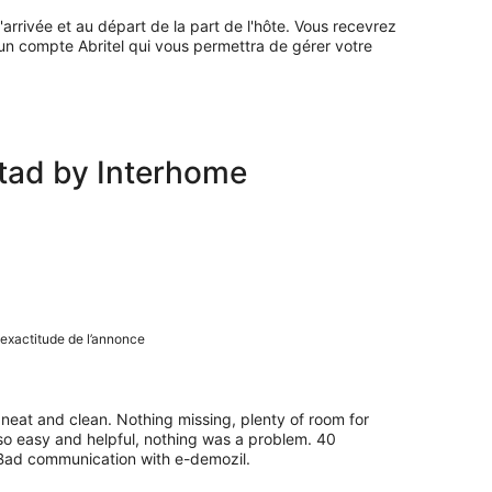
'arrivée et au départ de la part de l'hôte. Vous recevrez
 un compte Abritel qui vous permettra de gérer votre
tad by Interhome
eilles
 exactitude de l’annonce
eat and clean. Nothing missing, plenty of room for
so easy and helpful, nothing was a problem. 40
n. Bad communication with e-demozil.