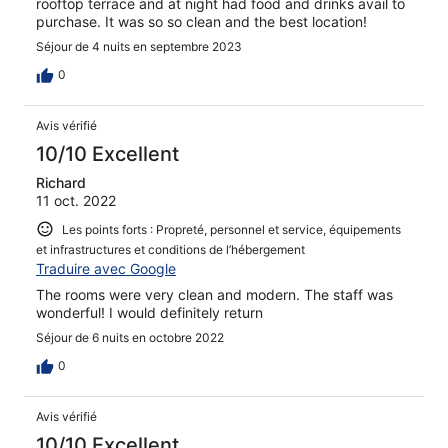
rooftop terrace and at night had food and drinks avail to
purchase. It was so so clean and the best location!
Séjour de 4 nuits en septembre 2023
0
Avis vérifié
10/10 Excellent
Richard
11 oct. 2022
Les points forts : Propreté, personnel et service, équipements
et infrastructures et conditions de l’hébergement
Traduire avec Google
The rooms were very clean and modern. The staff was
wonderful! I would definitely return
Séjour de 6 nuits en octobre 2022
0
Avis vérifié
10/10 Excellent