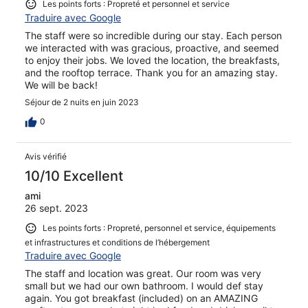
Les points forts : Propreté et personnel et service
Traduire avec Google
The staff were so incredible during our stay. Each person
we interacted with was gracious, proactive, and seemed
to enjoy their jobs. We loved the location, the breakfasts,
and the rooftop terrace. Thank you for an amazing stay.
We will be back!
Séjour de 2 nuits en juin 2023
0
Avis vérifié
10/10 Excellent
ami
26 sept. 2023
Les points forts : Propreté, personnel et service, équipements
et infrastructures et conditions de l’hébergement
Traduire avec Google
The staff and location was great. Our room was very
small but we had our own bathroom. I would def stay
again. You got breakfast (included) on an AMAZING