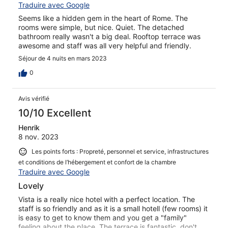
Traduire avec Google
Seems like a hidden gem in the heart of Rome. The
rooms were simple, but nice. Quiet. The detached
bathroom really wasn't a big deal. Rooftop terrace was
awesome and staff was all very helpful and friendly.
Séjour de 4 nuits en mars 2023
0
Avis vérifié
10/10 Excellent
Henrik
8 nov. 2023
Les points forts : Propreté, personnel et service, infrastructures
et conditions de l’hébergement et confort de la chambre
Traduire avec Google
Lovely
Vista is a really nice hotel with a perfect location. The
staff is so friendly and as it is a small hotell (few rooms) it
is easy to get to know them and you get a "family"
feeling about the place. The terrace is fantastic, don't