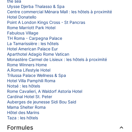
the sea
Ulysse Djerba Thalasso & Spa
Centre commercial Ménara Mall : les hôtels à proximité
Hotel Donatello
Point A London Kings Cross - St Pancras
Rome Marriott Park Hotel
Fabulous Village
TH Roma - Carpegna Palace
La Tamarissière : les hôtels
Hotel American Palace Eur
Aparthotel Adagio Rome Vatican
Monastère Carmel de Lisieux : les hôtels à proximité
Rome Winners Home
A.Roma Lifestyle Hotel
Trilussa Palace Wellness & Spa
Hotel Villa Pamphili Roma
Notsé : les hôtels
Rome Cavalieri, A Waldorf Astoria Hotel
Cardinal Hotel St. Peter
Auberges de jeunesse Sidi Bou Said
Mama Shelter Roma
Hôtel des Marins
Taza : les hôtels
Formules