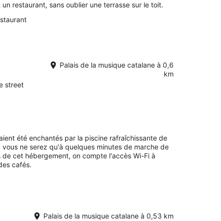
t un restaurant, sans oublier une terrasse sur le toit.
staurant
Palais de la musique catalane à 0,6
km
e street
vaient été enchantés par la piscine rafraîchissante de
r, vous ne serez qu'à quelques minutes de marche de
s de cet hébergement, on compte l'accès Wi-Fi à
 des cafés.
Palais de la musique catalane à 0,53 km