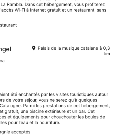
La Rambla. Dans cet hébergement, vous profiterez
accès Wi-Fi à Internet gratuit et un restaurant, sans
staurant
ngel
Palais de la musique catalane à 0,3
km
ona
vaient été enchantés par les visites touristiques autour
Lors de votre séjour, vous ne serez qu'à quelques
Catalogne. Parmi les prestations de cet hébergement,
t gratuit, une piscine extérieure et un bar. Cet
es et équipements pour chouchouter les boules de
es pour l'eau et la nourriture.
gnie acceptés