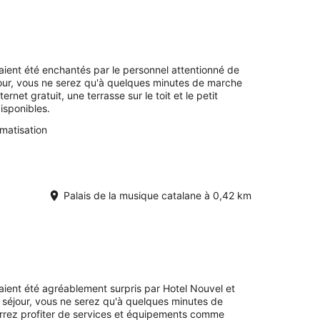
avaient été enchantés par le personnel attentionné de
jour, vous ne serez qu'à quelques minutes de marche
rnet gratuit, une terrasse sur le toit et le petit
isponibles.
imatisation
Palais de la musique catalane à 0,42 km
avaient été agréablement surpris par Hotel Nouvel et
séjour, vous ne serez qu'à quelques minutes de
rez profiter de services et équipements comme