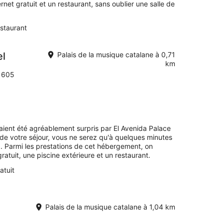
net gratuit et un restaurant, sans oublier une salle de
staurant
el
Palais de la musique catalane à 0,71
km
, 605
avaient été agréablement surpris par El Avenida Palace
de votre séjour, vous ne serez qu'à quelques minutes
 Parmi les prestations de cet hébergement, on
ratuit, une piscine extérieure et un restaurant.
atuit
Palais de la musique catalane à 1,04 km