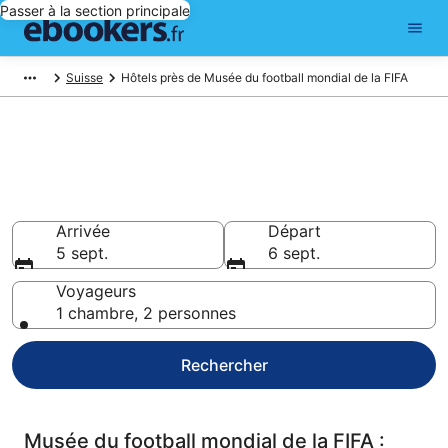
Passer à la section principale
Suisse
Hôtels près de Musée du football mondial de la FIFA
Réservez des hôtels pas chers
à Musée du football mondial de
la FIFA
Arrivée
Départ
5 sept.
6 sept.
Voyageurs
1 chambre, 2 personnes
Rechercher
Musée du football mondial de la FIFA :