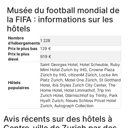
Musée du football mondial de
la FIFA : informations sur les
hôtels
Nombre
1 228
d’hébergements
Prix le plus bas
129 €
Prix le plus
919 €
élevé
Saint Georges Hotel, Hotel Scheuble, Ruby
Mimi Hotel Zurich by IHG, Crowne Plaza
Zürich by IHG, citizenM Zürich, Locke Am
Platz Zurich, Motel One Zürich, St Gotthard
Hôtels
Hotel, ibis Styles Zurich City Center, The
populaires
Home Hotel, Hotel Limmathof, Trip Inn
Zurich Hotel, Glärnischhof by Trinity, Park
Hyatt Zurich, Neues Schloss Privat Hotel
Zurich, Autograph Collection
Avis récents sur des hôtels à