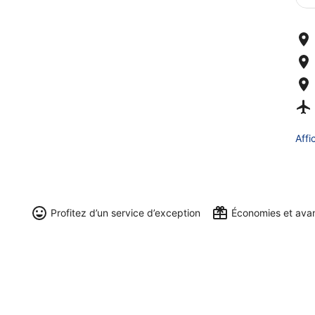
Affi
Profitez d’un service d’exception
Économies et ava