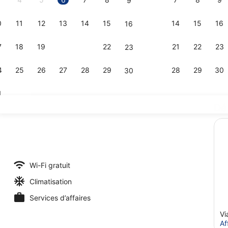
9
0
11
12
13
14
15
14
15
16
16
Extérieur
7
18
19
20
21
22
21
22
23
23
4
25
26
27
28
29
28
29
30
30
1
Dé
Lounge dans
Wi-Fi gratuit
Climatisation
Services d’affaires
Vi
Af