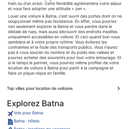
train ou d’un avion. Cette flexibilité agrémentera votre séjour
et vous fera adopter une attitude « zen ».
Louer une voiture à Batna, c’est ouvrir des portes dont on ne
soupçonnait même pas l’existence. En effet, vous pourrez
non seulement explorer la Batna et vous perdre dans le
dédale de rues, mais aussi découvrir des endroits insolites
uniquement accessibles en voiture. Et ceci quand bon vous
semblera et à votre propre rythme. Vous éviterez les
contraintes et la foule des transports publics. Vous n’aurez
pas à vous soucier du nombre et du poids des valises et
pourrez acheter des souvenirs pour tout votre entourage. Et
si le temps le permet, vous pourrez même profiter de votre
location de voiture à Batna pour partir à la campagne et
faire un pique-nique en famille.
Top villes pour location de voitures
Explorez Batna
Vols pour Batna
Batna : hôtels
Batna : locations de vacances