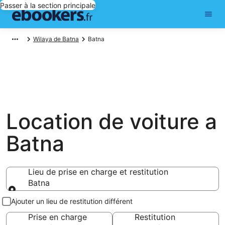
Passer à la section principale
Wilaya de Batna
Batna
Location de voiture a
Batna
Lieu de prise en charge et restitution
Batna
Lieu de prise en charge et restitution
Ajouter un lieu de restitution différent
Prise en charge
Restitution