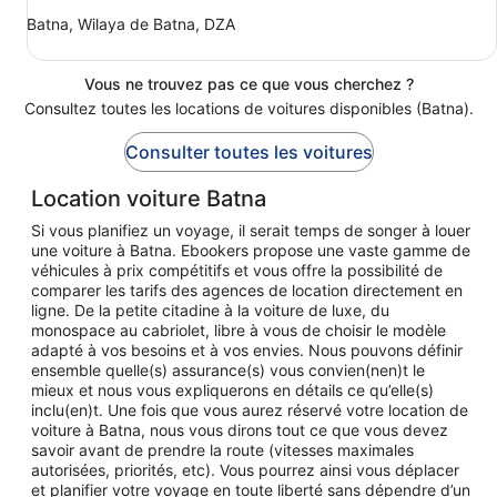
Batna, Wilaya de Batna, DZA
Vous ne trouvez pas ce que vous cherchez ?
Consultez toutes les locations de voitures disponibles (Batna).
Consulter toutes les voitures
Location voiture Batna
Si vous planifiez un voyage, il serait temps de songer à louer
une voiture à Batna. Ebookers propose une vaste gamme de
véhicules à prix compétitifs et vous offre la possibilité de
comparer les tarifs des agences de location directement en
ligne. De la petite citadine à la voiture de luxe, du
monospace au cabriolet, libre à vous de choisir le modèle
adapté à vos besoins et à vos envies. Nous pouvons définir
ensemble quelle(s) assurance(s) vous convien(nen)t le
mieux et nous vous expliquerons en détails ce qu’elle(s)
inclu(en)t. Une fois que vous aurez réservé votre location de
voiture à Batna, nous vous dirons tout ce que vous devez
savoir avant de prendre la route (vitesses maximales
autorisées, priorités, etc). Vous pourrez ainsi vous déplacer
et planifier votre voyage en toute liberté sans dépendre d’un