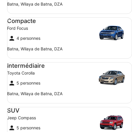
Batna, Wilaya de Batna, DZA
Compacte Ford Focus
Compacte
Ford Focus
4 personnes
Batna, Wilaya de Batna, DZA
Intermédiaire Toyota Corolla
Intermédiaire
Toyota Corolla
5 personnes
Batna, Wilaya de Batna, DZA
SUV Jeep Compass
SUV
Jeep Compass
5 personnes