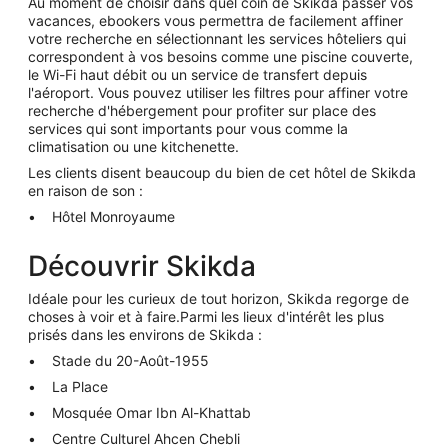
Au moment de choisir dans quel coin de Skikda passer vos
vacances, ebookers vous permettra de facilement affiner
votre recherche en sélectionnant les services hôteliers qui
correspondent à vos besoins comme une piscine couverte,
le Wi-Fi haut débit ou un service de transfert depuis
l'aéroport. Vous pouvez utiliser les filtres pour affiner votre
recherche d'hébergement pour profiter sur place des
services qui sont importants pour vous comme la
climatisation ou une kitchenette.
Les clients disent beaucoup du bien de cet hôtel de Skikda
en raison de son
:
Hôtel Monroyaume
Découvrir Skikda
Idéale pour les curieux de tout horizon, Skikda regorge de
choses à voir et à faire.Parmi les lieux d'intérêt les plus
prisés dans les environs de Skikda :
Stade du 20-Août-1955
La Place
Mosquée Omar Ibn Al-Khattab
Centre Culturel Ahcen Chebli