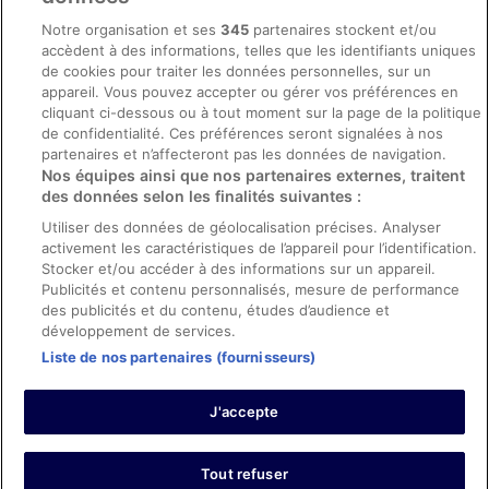
Mentions légales / Nous contacter
Notre organisation et ses
345
partenaires stockent et/ou
accèdent à des informations, telles que les identifiants uniques
Directives de contenu et signalement de contenus
de cookies pour traiter les données personnelles, sur un
appareil. Vous pouvez accepter ou gérer vos préférences en
Aide
cliquant ci-dessous ou à tout moment sur la page de la politique
de confidentialité. Ces préférences seront signalées à nos
Soutien
partenaires et n’affecteront pas les données de navigation.
Nos équipes ainsi que nos partenaires externes, traitent
Annuler votre réservation d’hôtel ou de propriété de vacances
des données selon les finalités suivantes :
Annuler votre vol
Utiliser des données de géolocalisation précises. Analyser
Échéances de remboursement
activement les caractéristiques de l’appareil pour l’identification.
Stocker et/ou accéder à des informations sur un appareil.
Utiliser un coupon ebookers
Publicités et contenu personnalisés, mesure de performance
des publicités et du contenu, études d’audience et
développement de services.
Liste de nos partenaires (fournisseurs)
Parmi les moyens de paiement acceptés sur ebookers.fr figurent :
American Express, Diner’s Club International, Mastercard, Visa, Visa
J'accepte
Electron, CartaSi, Carte Bleue, PayPal et Eurocard.
© 2026 Expedia, Inc., une entreprise d’Expedia Group. Tous droits
réservés. ebookers et le logo ebookers sont des marques
commerciales ou des marques déposées d’Expedia, Inc.
Tout refuser