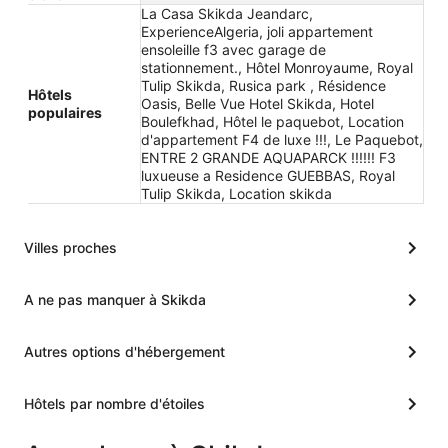
La Casa Skikda Jeandarc,
ExperienceAlgeria, joli appartement
ensoleille f3 avec garage de
stationnement., Hôtel Monroyaume, Royal
Tulip Skikda, Rusica park , Résidence
Hôtels
Oasis, Belle Vue Hotel Skikda, Hotel
populaires
Boulefkhad, Hôtel le paquebot, Location
d'appartement F4 de luxe !!!, Le Paquebot,
ENTRE 2 GRANDE AQUAPARCK !!!!!! F3
luxueuse a Residence GUEBBAS, Royal
Tulip Skikda, Location skikda
Villes proches
A ne pas manquer à Skikda
Autres options d'hébergement
Hôtels par nombre d'étoiles