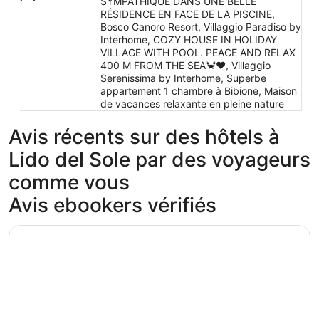
SYMPATHIQUE DANS UNE BELLE
RÉSIDENCE EN FACE DE LA PISCINE,
Bosco Canoro Resort, Villaggio Paradiso by
Interhome, COZY HOUSE IN HOLIDAY
VILLAGE WITH POOL. PEACE AND RELAX
400 M FROM THE SEA🦀♥️, Villaggio
Serenissima by Interhome, Superbe
appartement 1 chambre à Bibione, Maison
de vacances relaxante en pleine nature
Avis récents sur des hôtels à
Lido del Sole par des voyageurs
comme vous
Avis ebookers vérifiés
Summertime Family Resort