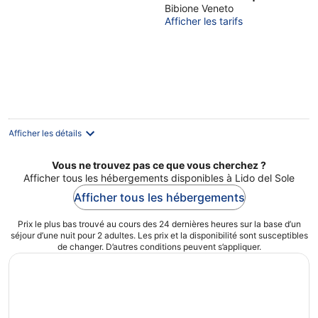
nature
Bibione Veneto
Afficher les tarifs
Afficher les détails
Vous ne trouvez pas ce que vous cherchez ?
Afficher tous les hébergements disponibles à Lido del Sole
Afficher tous les hébergements
Prix le plus bas trouvé au cours des 24 dernières heures sur la base d’un
séjour d’une nuit pour 2 adultes. Les prix et la disponibilité sont susceptibles
de changer. D’autres conditions peuvent s’appliquer.