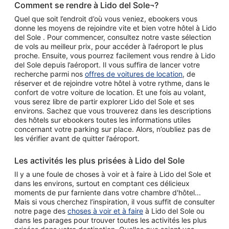
Comment se rendre à Lido del Sole¬?
Quel que soit l’endroit d’où vous veniez, ebookers vous
donne les moyens de rejoindre vite et bien votre hôtel à Lido
del Sole . Pour commencer, consultez notre vaste sélection
de vols au meilleur prix, pour accéder à l’aéroport le plus
proche. Ensuite, vous pourrez facilement vous rendre à Lido
del Sole depuis l’aéroport. Il vous suffira de lancer votre
recherche parmi nos
offres de voitures de location
, de
réserver et de rejoindre votre hôtel à votre rythme, dans le
confort de votre voiture de location. Et une fois au volant,
vous serez libre de partir explorer Lido del Sole et ses
environs. Sachez que vous trouverez dans les descriptions
des hôtels sur ebookers toutes les informations utiles
concernant votre parking sur place. Alors, n’oubliez pas de
les vérifier avant de quitter l’aéroport.
Les activités les plus prisées à Lido del Sole
Il y a une foule de choses à voir et à faire à Lido del Sole et
dans les environs, surtout en comptant ces délicieux
moments de pur farniente dans votre chambre d'hôtel...
Mais si vous cherchez l’inspiration, il vous suffit de consulter
notre page des
choses à voir et à faire
à Lido del Sole ou
dans les parages pour trouver toutes les activités les plus