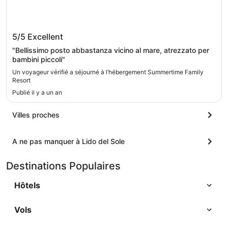
Summertime Family Resort
5/5
Excellent
"Bellissimo posto abbastanza vicino al mare, atrezzato per
bambini piccoli"
Un voyageur vérifié a séjourné à l’hébergement Summertime Family
Resort
Publié il y a un an
Villes proches
A ne pas manquer à Lido del Sole
Destinations Populaires
Hôtels
Vols