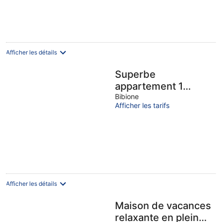
Afficher les détails
Superbe
appartement 1
chambre à Bibione
Bibione
Afficher les tarifs
Afficher les détails
Maison de vacances
relaxante en pleine