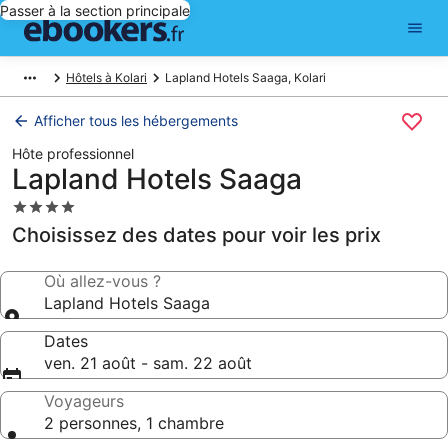
Passer à la section principale
Hôtels à Kolari
Lapland Hotels Saaga, Kolari
Afficher tous les hébergements
Hôte professionnel
Lapland Hotels Saaga
Hébergement
4.0 étoiles
Choisissez des dates pour voir les prix
Où allez-vous ?
Lapland Hotels Saaga
Dates
ven. 21 août - sam. 22 août
Voyageurs
2 personnes, 1 chambre