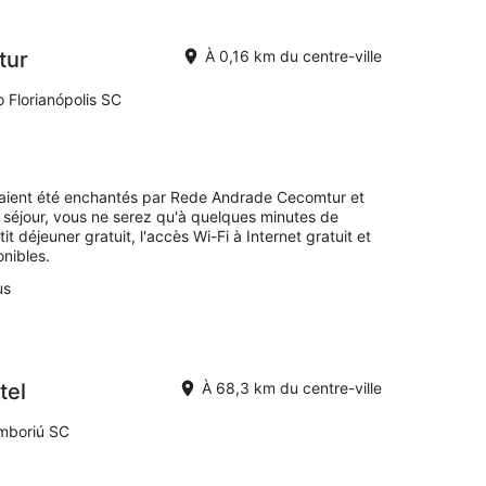
tur
À 0,16 km du centre-ville
 Florianópolis SC
 avaient été enchantés par Rede Andrade Cecomtur et
séjour, vous ne serez qu'à quelques minutes de
 déjeuner gratuit, l'accès Wi-Fi à Internet gratuit et
onibles.
us
tel
À 68,3 km du centre-ville
amboriú SC