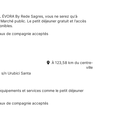
L ÉVORA By Rede Sagres, vous ne serez qu'à
arché public. Le petit déjeuner gratuit et l'accès
onibles.
aux de compagnie acceptés
À 123,58 km du centre-
ville
 s/n Urubici Santa
uipements et services comme le petit déjeuner
aux de compagnie acceptés