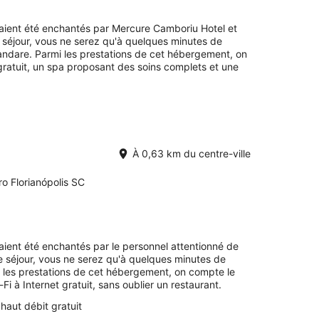
avaient été enchantés par Mercure Camboriu Hotel et
séjour, vous ne serez qu'à quelques minutes de
ndare. Parmi les prestations de cet hébergement, on
gratuit, un spa proposant des soins complets et une
À 0,63 km du centre-ville
o Florianópolis SC
avaient été enchantés par le personnel attentionné de
re séjour, vous ne serez qu'à quelques minutes de
 les prestations de cet hébergement, on compte le
-Fi à Internet gratuit, sans oublier un restaurant.
 haut débit gratuit