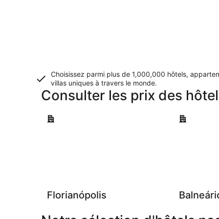
Choisissez parmi plus de 1,000,000 hôtels, apparte
villas uniques à travers le monde.
Consulter les prix des hôte
Florianópolis
Balneário d
Florianópolis
Balneár