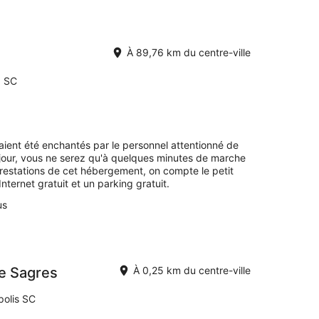
À 89,76 km du centre-ville
a SC
avaient été enchantés par le personnel attentionné de
jour, vous ne serez qu'à quelques minutes de marche
restations de cet hébergement, on compte le petit
Internet gratuit et un parking gratuit.
us
e Sagres
À 0,25 km du centre-ville
ópolis SC