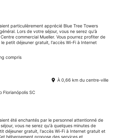
avaient particulièrement apprécié Blue Tree Towers
 général. Lors de votre séjour, vous ne serez qu'à
Centre commercial Mueller. Vous pourrez profiter de
 petit déjeuner gratuit, l'accès Wi-Fi à Internet
ng compris
À 0,66 km du centre-ville
o Florianópolis SC
avaient été enchantés par le personnel attentionné de
e séjour, vous ne serez qu'à quelques minutes de
 déjeuner gratuit, l'accès Wi-Fi à Internet gratuit et
 Cet hébergement propose des services et