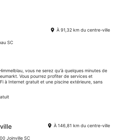
À 91,32 km du centre-ville
nau SC
 Himmelblau, vous ne serez qu'à quelques minutes de
umarkt. Vous pourrez profiter de services et
à Internet gratuit et une piscine extérieure, sans
atuit
ille
À 146,81 km du centre-ville
00 Joinville SC