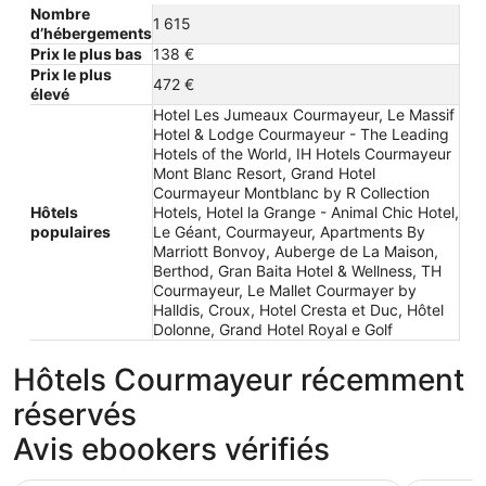
Nombre
1 615
d’hébergements
Prix le plus bas
138 €
Prix le plus
472 €
élevé
Hotel Les Jumeaux Courmayeur, Le Massif
Hotel & Lodge Courmayeur - The Leading
Hotels of the World, IH Hotels Courmayeur
Mont Blanc Resort, Grand Hotel
Courmayeur Montblanc by R Collection
Hôtels
Hotels, Hotel la Grange - Animal Chic Hotel,
populaires
Le Géant, Courmayeur, Apartments By
Marriott Bonvoy, Auberge de La Maison,
Berthod, Gran Baita Hotel & Wellness, TH
Courmayeur, Le Mallet Courmayer by
Halldis, Croux, Hotel Cresta et Duc, Hôtel
Dolonne, Grand Hotel Royal e Golf
Hôtels Courmayeur récemment
réservés
Avis ebookers vérifiés