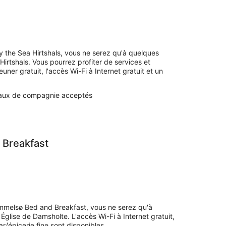
y the Sea Hirtshals, vous ne serez qu'à quelques
rtshals. Vous pourrez profiter de services et
ner gratuit, l'accès Wi-Fi à Internet gratuit et un
aux de compagnie acceptés
Breakfast
mmelsø Bed and Breakfast, vous ne serez qu'à
glise de Damsholte. L'accès Wi-Fi à Internet gratuit,
r/épicerie fine sont disponibles.