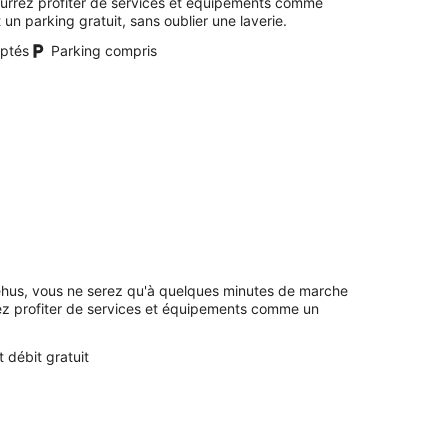
ourrez profiter de services et équipements comme
t un parking gratuit, sans oublier une laverie.
ptés
Parking compris
ehus, vous ne serez qu'à quelques minutes de marche
ez profiter de services et équipements comme un
t débit gratuit