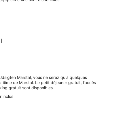
l
 Udsigten Marstal, vous ne serez qu'à quelques
time de Marstal. Le petit déjeuner gratuit, l'accès
king gratuit sont disponibles.
r inclus