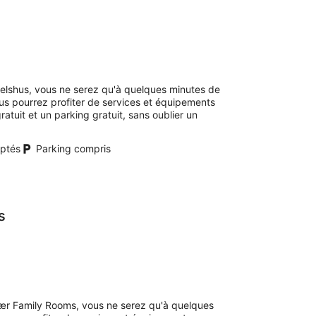
elshus, vous ne serez qu'à quelques minutes de
us pourrez profiter de services et équipements
atuit et un parking gratuit, sans oublier un
ptés
Parking compris
s
kær Family Rooms, vous ne serez qu'à quelques