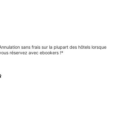
Annulation sans frais sur la plupart des hôtels lorsque
vous réservez avec ebookers !*
ense