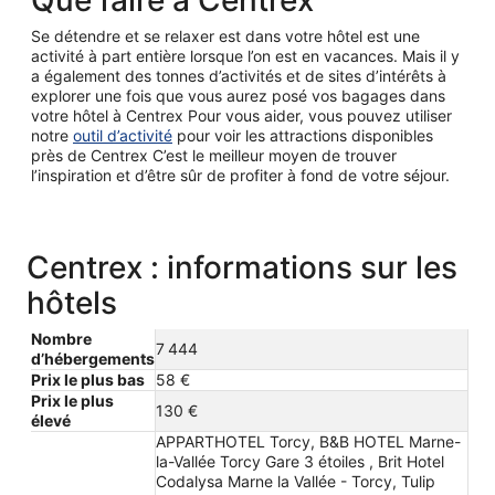
Que faire à Centrex
Se détendre et se relaxer est dans votre hôtel est une
activité à part entière lorsque l’on est en vacances. Mais il y
a également des tonnes d’activités et de sites d’intérêts à
explorer une fois que vous aurez posé vos bagages dans
votre hôtel à Centrex Pour vous aider, vous pouvez utiliser
notre
outil d’activité
pour voir les attractions disponibles
près de Centrex C’est le meilleur moyen de trouver
l’inspiration et d’être sûr de profiter à fond de votre séjour.
Centrex : informations sur les
hôtels
Nombre
7 444
d’hébergements
Prix le plus bas
58 €
Prix le plus
130 €
élevé
APPARTHOTEL Torcy, B&B HOTEL Marne-
la-Vallée Torcy Gare 3 étoiles , Brit Hotel
Codalysa Marne la Vallée - Torcy, Tulip