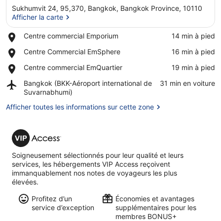
Sukhumvit 24, 95,370, Bangkok, Bangkok Province, 10110
Afficher la carte
Place,
Centre commercial Emporium
‪14 min à pied‬
Centre
Afficher la carte
Place,
Centre Commercial EmSphere
‪16 min à pied‬
commercial
Centre
Emporium
Place,
Centre commercial EmQuartier
‪19 min à pied‬
Commercial
Centre
EmSphere
Airport,
Bangkok (BKK-Aéroport international de
‪31 min en voiture‬
commercial
Bangkok
Suvarnabhumi)
EmQuartier
(BKK-
Afficher toutes les informations sur cette zone
Aéroport
international
de
VIP
Suvarnabhumi)
Access
Soigneusement sélectionnés pour leur qualité et leurs
services, les hébergements VIP Access reçoivent
immanquablement nos notes de voyageurs les plus
élevées.
Profitez d’un
Économies et avantages
service d’exception
supplémentaires pour les
membres BONUS+