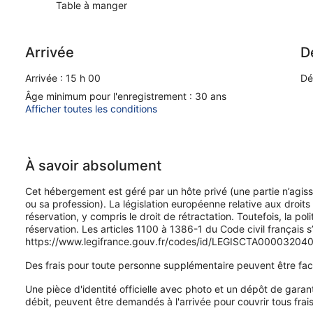
Table à manger
Arrivée
D
Arrivée : 15 h 00
Dé
Âge minimum pour l'enregistrement : 30 ans
Afficher toutes les conditions
À savoir absolument
Cet hébergement est géré par un hôte privé (une partie n’agis
ou sa profession). La législation européenne relative aux droi
réservation, y compris le droit de rétractation. Toutefois, la pol
réservation. Les articles 1100 à 1386-1 du Code civil français s
https://www.legifrance.gouv.fr/codes/id/LEGISCTA00003204
Des frais pour toute personne supplémentaire peuvent être fac
Une pièce d'identité officielle avec photo et un dépôt de garan
débit, peuvent être demandés à l'arrivée pour couvrir tous frai