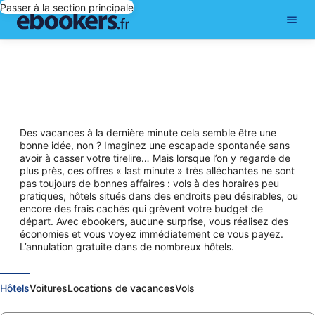
Passer à la section principale
Des vacances à la dernière minute cela semble être une
bonne idée, non ? Imaginez une escapade spontanée sans
avoir à casser votre tirelire… Mais lorsque l’on y regarde de
plus près, ces offres « last minute » très alléchantes ne sont
pas toujours de bonnes affaires : vols à des horaires peu
pratiques, hôtels situés dans des endroits peu désirables, ou
encore des frais cachés qui grèvent votre budget de
départ. Avec ebookers, aucune surprise, vous réalisez des
économies et vous voyez immédiatement ce vous payez.
L’annulation gratuite dans de nombreux hôtels.
Hôtels
Voitures
Locations de vacances
Vols