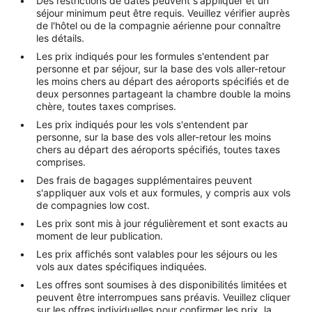
Des restrictions de dates peuvent s'appliquer et un
séjour minimum peut être requis. Veuillez vérifier auprès
de l'hôtel ou de la compagnie aérienne pour connaître
les détails.
Les prix indiqués pour les formules s'entendent par
personne et par séjour, sur la base des vols aller-retour
les moins chers au départ des aéroports spécifiés et de
deux personnes partageant la chambre double la moins
chère, toutes taxes comprises.
Les prix indiqués pour les vols s'entendent par
personne, sur la base des vols aller-retour les moins
chers au départ des aéroports spécifiés, toutes taxes
comprises.
Des frais de bagages supplémentaires peuvent
s'appliquer aux vols et aux formules, y compris aux vols
de compagnies low cost.
Les prix sont mis à jour régulièrement et sont exacts au
moment de leur publication.
Les prix affichés sont valables pour les séjours ou les
vols aux dates spécifiques indiquées.
Les offres sont soumises à des disponibilités limitées et
peuvent être interrompues sans préavis. Veuillez cliquer
sur les offres individuelles pour confirmer les prix, la