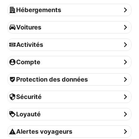
Hébergements
Hébergements
Voitures
Voitures
Activités
Activités
Compte
Compte
Protection des données
Protection des données
Sécurité
Sécurité
Loyauté
Loyauté
Alertes voyageurs
Alertes voyageurs