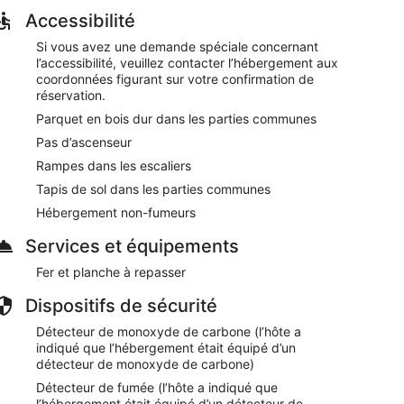
Accessibilité
Si vous avez une demande spéciale concernant
l’accessibilité, veuillez contacter l’hébergement aux
coordonnées figurant sur votre confirmation de
réservation.
Parquet en bois dur dans les parties communes
Pas d’ascenseur
Rampes dans les escaliers
Tapis de sol dans les parties communes
Hébergement non-fumeurs
Services et équipements
Fer et planche à repasser
Dispositifs de sécurité
Détecteur de monoxyde de carbone (l’hôte a
indiqué que l’hébergement était équipé d’un
détecteur de monoxyde de carbone)
Détecteur de fumée (l’hôte a indiqué que
l’hébergement était équipé d’un détecteur de