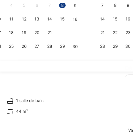
4
5
6
7
8
7
8
9
9
0
11
12
13
14
15
14
15
16
16
Restauratio
7
18
19
20
21
22
21
22
23
23
4
25
26
27
28
29
28
29
30
30
1
Dé
1 chambre, f
1 salle de bain
44 m²
Va