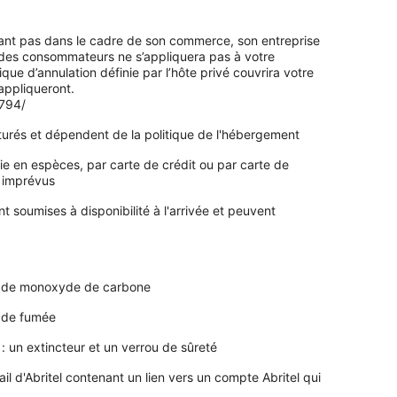
sant pas dans le cadre de son commerce, son entreprise
ts des consommateurs ne s’appliquera pas à votre
tique d’annulation définie par l’hôte privé couvrira votre
’appliqueront.
0794/
turés et dépendent de la politique de l'hébergement
tie en espèces, par carte de crédit ou par carte de
s imprévus
 soumises à disponibilité à l'arrivée et peuvent
ur de monoxyde de carbone
r de fumée
: un extincteur et un verrou de sûreté
l d'Abritel contenant un lien vers un compte Abritel qui