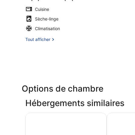
Cuisine
Sèche-linge
Climatisation
Tout afficher
Options de chambre
Hébergements similaires
North Vancouver Hotel
Vancouver W