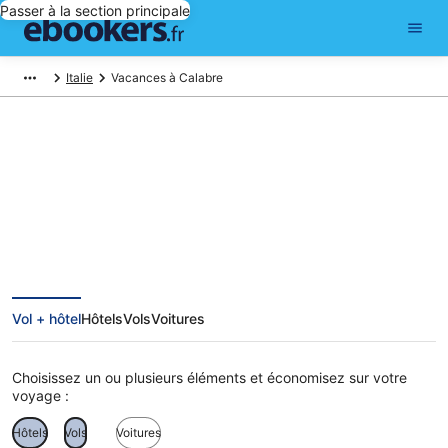
Passer à la section principale
Italie
Vacances à Calabre
Vacances en Calabre
Vol + hôtel
Hôtels
Vols
Voitures
Choisissez un ou plusieurs éléments et économisez sur votre
voyage :
Hôtels
Vols
Voitures