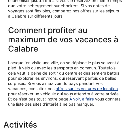
économiser jusqu’à 9.9% si vous le réservez en même temps
que votre hébergement sur ebookers. Si vos dates de
voyages sont flexibles, comparez nos offres sur les séjours
à Calabre sur différents jours.
Comment profiter au
maximum de vos vacances à
Calabre
Lorsque l’on visite une ville, on se déplace le plus souvent à
pied, à vélo ou avec les transports en commun. Toutefois,
cela vaut la peine de sortir du centre et des sentiers battus
pour explorer les environs, qui réservent parfois de belles
surprises. Si vous aimez voir du pays pendant vos
vacances, consultez nos
offres sur les voitures de location
pour réserver un véhicule qui vous attendra à votre arrivée.
Et ce n’est pas tout : notre page
À voir, à faire
vous donnera
une liste des sites d’intérêt à ne pas manquer.
Activités