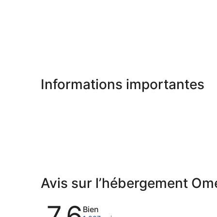
Informations importantes
Avis sur l’hébergement Om
Avis
7,6
Bien