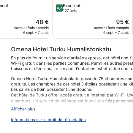
4.3
nnel
Excellent
4,3
sur
127 avis
5,
Le
Le
48 €
95 €
,
Excellent,
nouveau
nouveau
127 avis
taxes et frais compris
taxes et frais compris
prix
prix
6 sept. - 7 sept.
6 sept. - 7 sept.
est
est
de
de
48 €
95 €
Omena Hotel Turku Humalistonkatu
En plus de fournir un service d'arrivée express, cet hôtel non
Wi-Fi gratuit dans les parties communes. Parmi les autres presta
boissons et d'en-cas. Le service d'entretien est effectué une f
Omena Hotel Turku Humalistonkatu possède 75 chambres compr
gratuits. Les chambres de cet hôtel 3 étoiles possèdent une ki
Les salles de bain possèdent une douche.
Cet hôtel de Turku offre l'accès gratuit à Internet par Wi-Fi. Un
chambres. Un service de ménage est fourni une fois par semai
Afficher plus
Lors de votre séjour dans Omena Hotel Turku Humalistonkatu,
Centre Commercial Hansa. Dans cet hébergement, vous profite
Informations sur le droit de rétractation
Internet gratuit et le petit déjeuner (en supplément).
Wi-Fi gratuit