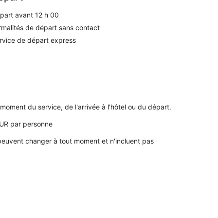
part avant 12 h 00
rmalités de départ sans contact
rvice de départ express
moment du service, de l'arrivée à l'hôtel ou du départ.
EUR par personne
 peuvent changer à tout moment et n'incluent pas