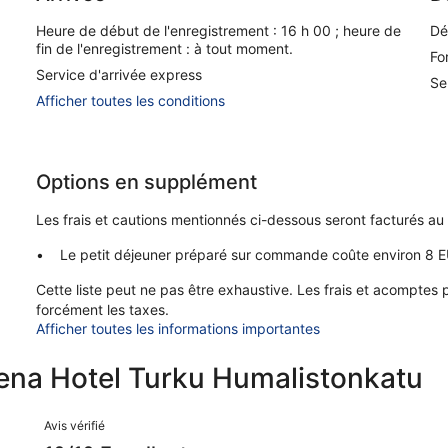
Heure de début de l'enregistrement : 16 h 00 ; heure de
Dé
fin de l'enregistrement : à tout moment.
Fo
Service d'arrivée express
Se
Afficher toutes les conditions
Options en supplément
Les frais et cautions mentionnés ci-dessous seront facturés au 
Le petit déjeuner préparé sur commande coûte environ 8 
Cette liste peut ne pas être exhaustive. Les frais et acomptes
forcément les taxes.
Afficher toutes les informations importantes
ena Hotel Turku Humalistonkatu
Avis
Avis vérifié