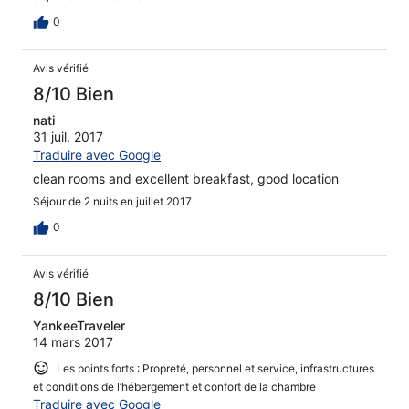
so wishes to travel roun Macedonia. Thank you Hotel
Lirak. And thank you Vina for all your help.
0
Avis vérifié
8/10 Bien
nati
31 juil. 2017
Traduire avec Google
clean rooms and excellent breakfast, good location
Séjour de 2 nuits en juillet 2017
0
Avis vérifié
8/10 Bien
YankeeTraveler
14 mars 2017
Les points forts : Propreté, personnel et service, infrastructures
et conditions de l’hébergement et confort de la chambre
Traduire avec Google