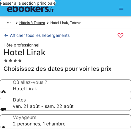
Passer à la section principale
Hôtels à Tetovo
Hotel Lirak, Tetovo
Afficher tous les hébergements
Hôte professionnel
Hotel Lirak
Hébergement
4.0 étoiles
Choisissez des dates pour voir les prix
Où allez-vous ?
Hotel Lirak
Dates
ven. 21 août - sam. 22 août
Voyageurs
2 personnes, 1 chambre