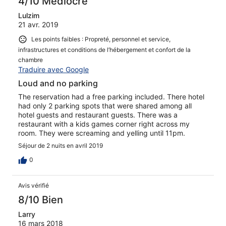
4/10 Médiocre
Lulzim
21 avr. 2019
Les points faibles : Propreté, personnel et service,
infrastructures et conditions de l’hébergement et confort de la
chambre
Traduire avec Google
Loud and no parking
The reservation had a free parking included. There hotel
had only 2 parking spots that were shared among all
hotel guests and restaurant guests. There was a
restaurant with a kids games corner right across my
room. They were screaming and yelling until 11pm.
Séjour de 2 nuits en avril 2019
0
Avis vérifié
8/10 Bien
Larry
16 mars 2018