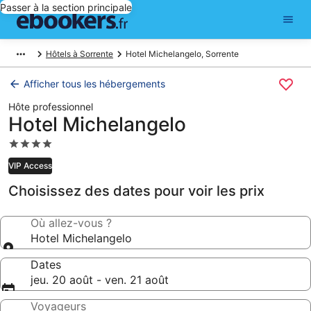
Passer à la section principale
Hôtels à Sorrente
Hotel Michelangelo, Sorrente
Afficher tous les hébergements
Hôte professionnel
Hotel Michelangelo
Hébergement
4.0 étoiles
VIP Access
Choisissez des dates pour voir les prix
Où allez-vous ?
Hotel Michelangelo
Dates
jeu. 20 août - ven. 21 août
Voyageurs