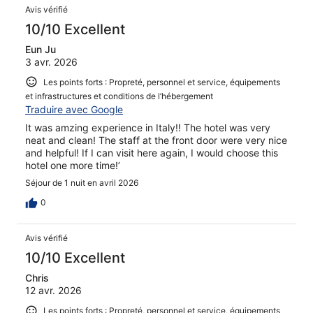
Avis vérifié
10/10 Excellent
Eun Ju
3 avr. 2026
Les points forts : Propreté, personnel et service, équipements
et infrastructures et conditions de l’hébergement
Traduire avec Google
It was amzing experience in Italy!! The hotel was very
neat and clean! The staff at the front door were very nice
and helpful! If I can visit here again, I would choose this
hotel one more time!’
Séjour de 1 nuit en avril 2026
0
Avis vérifié
10/10 Excellent
Chris
12 avr. 2026
Les points forts : Propreté, personnel et service, équipements