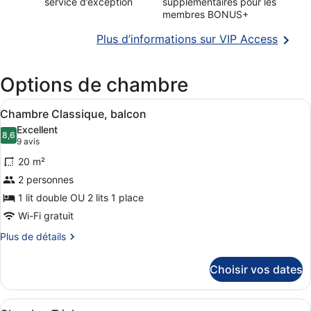
service d’exception
supplémentaires pour les
membres BONUS+
S’ouvr
Plus d’informations sur VIP Access
dans
une
Options de chambre
nouvel
fenêtr
Afficher
Une chambre d’hôtel comprenant un l
12
Chambre Classique, balcon
toutes
Excellent
les
8,6
8,6 sur 10
(9 avis)
9 avis
photos
20 m²
pour
2 personnes
ce
1 lit double OU 2 lits 1 place
type
de
Wi-Fi gratuit
chambre :
Plus
Plus de détails
Chambre
de
détails
Classique,
Choisir vos dates
sur
balcon
le
type
Afficher
Une chambre d’hôtel comprenant un 
de