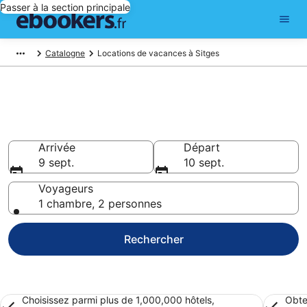
Passer à la section principale
Catalogne
Locations de vacances à Sitges
Trouver une location de
vacances à Sitges
Arrivée
Départ
9 sept.
10 sept.
Voyageurs
1 chambre, 2 personnes
Rechercher
Choisissez parmi plus de 1,000,000 hôtels,
Obte