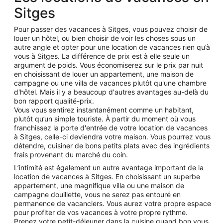
Sitges
Pour passer des vacances à Sitges, vous pouvez choisir de
louer un hôtel, ou bien choisir de voir les choses sous un
autre angle et opter pour une location de vacances rien qu’à
vous à Sitges. La différence de prix est à elle seule un
argument de poids. Vous économiserez sur le prix par nuit
en choisissant de louer un appartement, une maison de
campagne ou une villa de vacances plutôt qu'une chambre
d'hôtel. Mais il y a beaucoup d'autres avantages au-delà du
bon rapport qualité-prix.
Vous vous sentirez instantanément comme un habitant,
plutôt qu’un simple touriste. À partir du moment où vous
franchissez la porte d'entrée de votre location de vacances
à Sitges, celle-ci deviendra votre maison. Vous pourrez vous
détendre, cuisiner de bons petits plats avec des ingrédients
frais provenant du marché du coin.
L’intimité est également un autre avantage important de la
location de vacances à Sitges. En choisissant un superbe
appartement, une magnifique villa ou une maison de
campagne douillette, vous ne serez pas entouré en
permanence de vacanciers. Vous aurez votre propre espace
pour profiter de vos vacances à votre propre rythme.
Prenez votre petit-déjeuner dans la cuisine quand bon vous