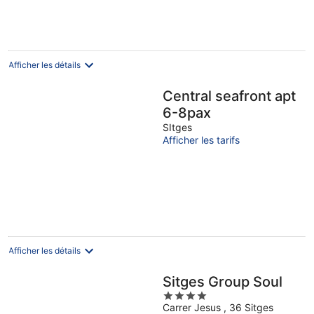
Afficher les détails
Central seafront apt
6-8pax
SItges
Afficher les tarifs
Afficher les détails
Sitges Group Soul
4
Carrer Jesus , 36 Sitges
out