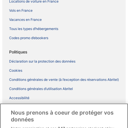
Locations de voiture en France
Vols en France
Vacances en France
Tous les types d’hébergements
Codes promo d’ebookers
Politiques
Déclaration sur la protection des données
Cookies
Conditions générales de vente (à l’exception des réservations Abritel)
Conditions générales d’utilisation Abritel
Accessibilité
Comment fonctionne notre site
Nous prenons à coeur de protéger vos
Conditions générales du programme BONUS+ d’ebookers
données
Mentions légales / Nous contacter