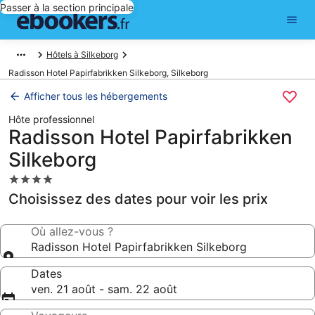
Passer à la section principale
Hôtels à Silkeborg
Radisson Hotel Papirfabrikken Silkeborg, Silkeborg
Afficher tous les hébergements
Hôte professionnel
Radisson Hotel Papirfabrikken
Silkeborg
Hébergement
4.0 étoiles
Choisissez des dates pour voir les prix
Où allez-vous ?
Radisson Hotel Papirfabrikken Silkeborg
Dates
ven. 21 août - sam. 22 août