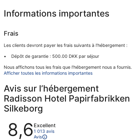
Informations importantes
Frais
Les clients devront payer les frais suivants à l'hébergement :
Dépôt de garantie : 500.00 DKK par séjour
Nous affichons tous les frais que l'hébergement nous a fournis.
Afficher toutes les informations importantes
Avis sur l’hébergement
Radisson Hotel Papirfabrikken
Silkeborg
Avis
8,6
Excellent
1 013 avis
Avis