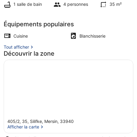
1 salle de bain
4 personnes
35 m²
Appartement Classique, vue jardin 
Équipements populaires
Cuisine
Blanchisserie
Tout afficher
Découvrir la zone
405/2, 35, Silifke, Mersin, 33940
Afficher la carte