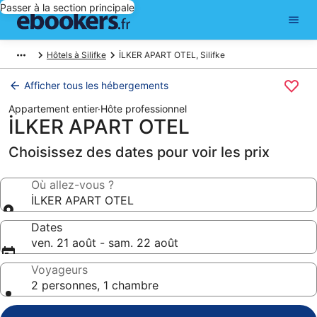
Passer à la section principale
Hôtels à Silifke
İLKER APART OTEL, Silifke
Afficher tous les hébergements
Appartement entier
·
Hôte professionnel
İLKER APART OTEL
Choisissez des dates pour voir les prix
Où allez-vous ?
İLKER APART OTEL
Dates
ven. 21 août - sam. 22 août
Voyageurs
2 personnes, 1 chambre