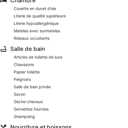
Chambre
Couette en duvet d’oie
Literie de qualité supérieure
Literie hypoallergénique
Matelas avec surmatelas
Rideaux occultants
Salle de bain
Articles de toilette de luxe
Chaussons
Papier toilette
Peignoirs
Salle de bain privée
Savon
Sèche-cheveux
Serviettes fournies
Shampoing
Nourriture et boissons