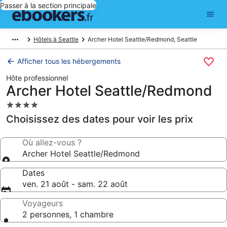
Passer à la section principale
Hôtels à Seattle
Archer Hotel Seattle/Redmond, Seattle
Afficher tous les hébergements
Hôte professionnel
Archer Hotel Seattle/Redmond
Hébergement
4.0 étoiles
Choisissez des dates pour voir les prix
Où allez-vous ?
Archer Hotel Seattle/Redmond
Dates
ven. 21 août - sam. 22 août
Voyageurs
2 personnes, 1 chambre