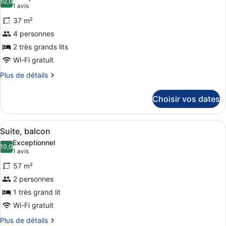
Chambre
les
10,0
10,0 sur 10
(1 avis)
1 avis
Classique,
photos
1
37 m²
pour
très
4 personnes
ce
grand
2 très grands lits
lit
type
de
Wi-Fi gratuit
chambre :
Plus
Plus de détails
Chambre,
de
détails
plusieurs
Choisir vos dates
sur
lits
le
type
Afficher
Un salon moderne comprenant un ca
11
de
Suite, balcon
toutes
chambre
Exceptionnel
Chambre,
les
10,0
10,0 sur 10
(1 avis)
1 avis
plusieurs
photos
lits
57 m²
pour
2 personnes
ce
1 très grand lit
type
de
Wi-Fi gratuit
chambre :
Plus
Plus de détails