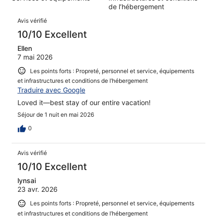
sur 1017.
de l’hébergement
Avis
Avis vérifié
10/10 Excellent
Ellen
7 mai 2026
Les points forts : Propreté, personnel et service, équipements
et infrastructures et conditions de l’hébergement
Traduire avec Google
Loved it—best stay of our entire vacation!
Séjour de 1 nuit en mai 2026
0
Avis vérifié
10/10 Excellent
lynsai
23 avr. 2026
Les points forts : Propreté, personnel et service, équipements
et infrastructures et conditions de l’hébergement